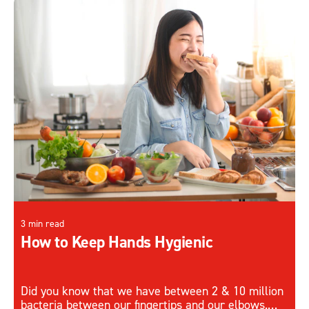
3 min read
How to Keep Hands Hygienic
Did you know that we have between 2 & 10 million
bacteria between our fingertips and our elbows.