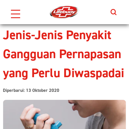
Search
Skip to content
Jenis-Jenis Penyakit
Gangguan Pernapasan
yang Perlu Diwaspadai
Diperbarui: 13 Oktober 2020