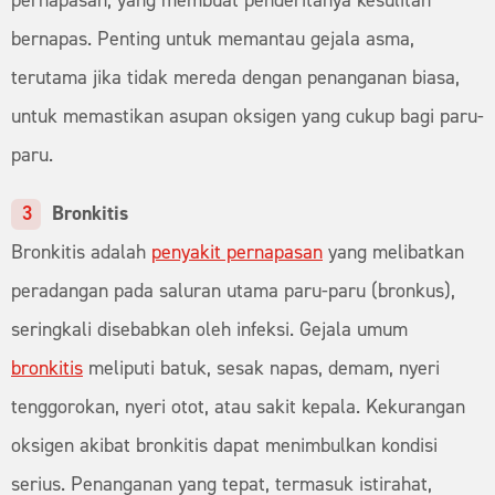
pernapasan, yang membuat penderitanya kesulitan
bernapas. Penting untuk memantau gejala asma,
terutama jika tidak mereda dengan penanganan biasa,
untuk memastikan asupan oksigen yang cukup bagi paru-
paru.
Bronkitis
Bronkitis adalah
penyakit pernapasan
yang melibatkan
peradangan pada saluran utama paru-paru (bronkus),
seringkali disebabkan oleh infeksi. Gejala umum
bronkitis
meliputi batuk, sesak napas, demam, nyeri
tenggorokan, nyeri otot, atau sakit kepala. Kekurangan
oksigen akibat bronkitis dapat menimbulkan kondisi
serius. Penanganan yang tepat, termasuk istirahat,