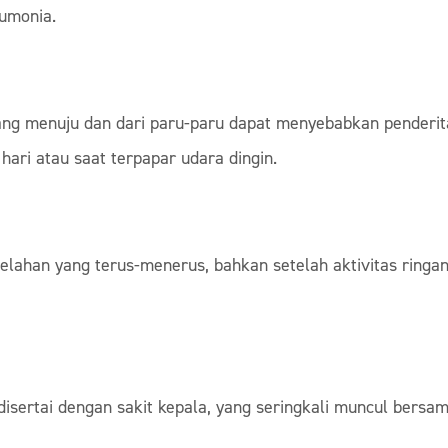
eumonia.
ng menuju dan dari paru-paru dapat menyebabkan penderit
hari atau saat terpapar udara dingin.
elahan yang terus-menerus, bahkan setelah aktivitas ringa
at disertai dengan sakit kepala, yang seringkali muncul ber