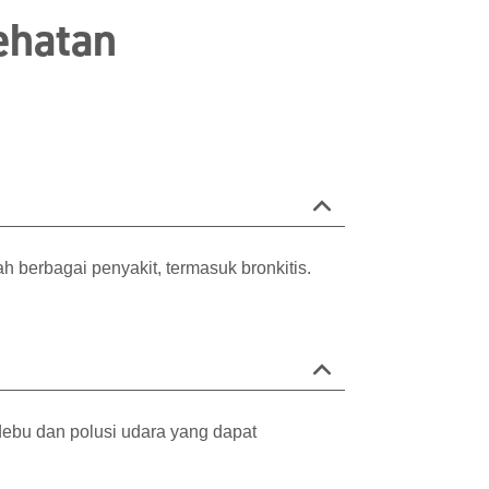
ehatan
berbagai penyakit, termasuk bronkitis.
 debu dan polusi udara yang dapat