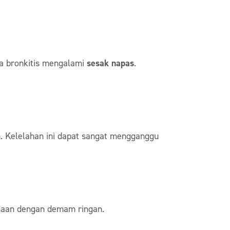
a bronkitis mengalami
sesak napas
.
n. Kelelahan ini dapat sangat mengganggu
samaan dengan demam ringan.