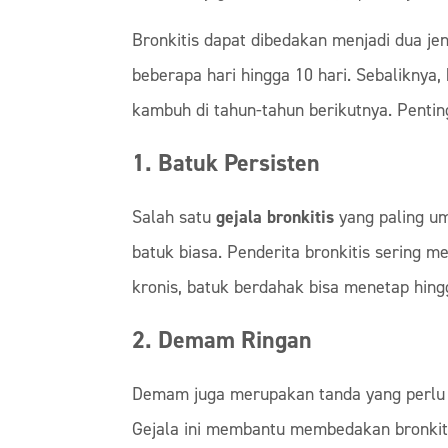
Bronkitis dapat dibedakan menjadi dua jen
beberapa hari hingga 10 hari. Sebaliknya,
kambuh di tahun-tahun berikutnya. Penti
1. Batuk Persisten
Salah satu
gejala bronkitis
yang paling um
batuk biasa. Penderita bronkitis sering 
kronis, batuk berdahak bisa menetap hingg
2. Demam Ringan
Demam juga merupakan tanda yang perlu d
Gejala ini membantu membedakan bronkitis