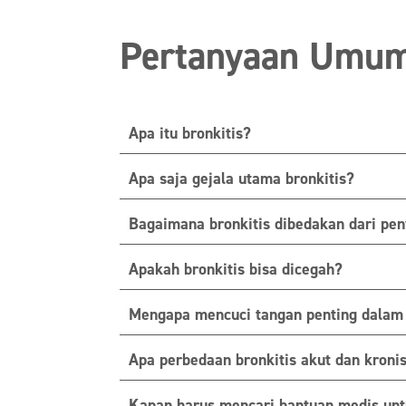
Pertanyaan Umum 
Apa itu bronkitis?
Apa saja gejala utama bronkitis?
Bagaimana bronkitis dibedakan dari pen
Apakah bronkitis bisa dicegah?
Mengapa mencuci tangan penting dalam 
Apa perbedaan bronkitis akut dan kroni
Kapan harus mencari bantuan medis unt