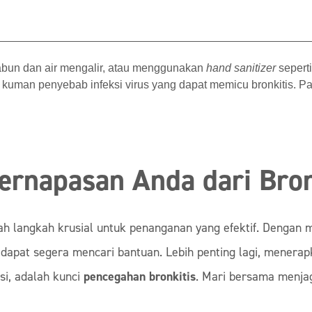
abun dan air mengalir, atau menggunakan
hand sanitizer
sepert
i kuman penyebab infeksi virus yang dapat memicu bronkitis. 
ernapasan Anda dari Bron
lah langkah krusial untuk penanganan yang efektif. Dengan
dapat segera mencari bantuan. Lebih penting lagi, menerapk
si, adalah kunci
pencegahan bronkitis
. Mari bersama menja