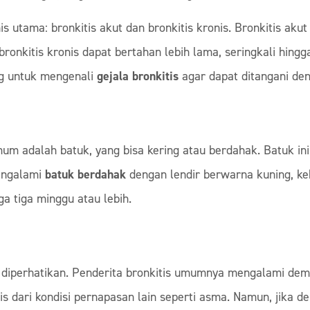
is utama: bronkitis akut dan bronkitis kronis. Bronkitis aku
 bronkitis kronis dapat bertahan lebih lama, seringkali hing
ng untuk mengenali
gejala bronkitis
agar dapat ditangani den
um adalah batuk, yang bisa kering atau berdahak. Batuk in
mengalami
batuk berdahak
dengan lendir berwarna kuning, keh
a tiga minggu atau lebih.
iperhatikan. Penderita bronkitis umumnya mengalami demam 
 dari kondisi pernapasan lain seperti asma. Namun, jika d