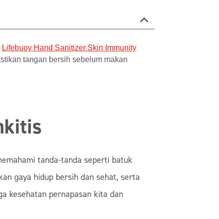
i
Lifebuoy Hand Sanitizer Skin Immunity
Pastikan tangan bersih sebelum makan
kitis
 memahami tanda-tanda seperti batuk
an gaya hidup bersih dan sehat, serta
ga kesehatan pernapasan kita dan