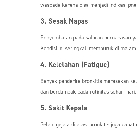
waspada karena bisa menjadi indikasi pn
3. Sesak Napas
Penyumbatan pada saluran pernapasan ya
Kondisi ini seringkali memburuk di malam 
4. Kelelahan (Fatigue)
Banyak penderita bronkitis merasakan kel
dan berdampak pada rutinitas sehari-hari.
5. Sakit Kepala
Selain gejala di atas, bronkitis juga dap