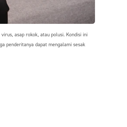
irus, asap rokok, atau polusi. Kondisi ini
gga penderitanya dapat mengalami sesak