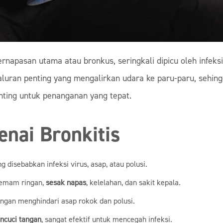
napasan utama atau bronkus, seringkali dipicu oleh infeksi v
uran penting yang mengalirkan udara ke paru-paru, sehin
nting untuk penanganan yang tepat.
nai Bronkitis
disebabkan infeksi virus, asap, atau polusi.
demam ringan,
sesak napas
, kelelahan, dan sakit kepala.
ngan menghindari asap rokok dan polusi.
ncuci tangan
, sangat efektif untuk mencegah infeksi.