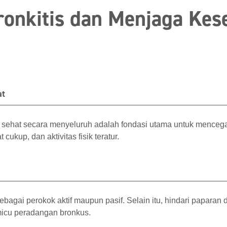
onkitis dan Menjaga Kes
at
sehat secara menyeluruh adalah fondasi utama untuk mencegah 
cukup, dan aktivitas fisik teratur.
ebagai perokok aktif maupun pasif. Selain itu, hindari paparan
micu peradangan bronkus.