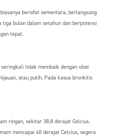
t biasanya bersifat sementara, berlangsung
ga tiga bulan dalam setahun dan berpotensi
gan tepat.
i seringkali tidak membaik dengan obat
ijauan, atau putih. Pada kasus bronkitis
ringan, sekitar 38,8 derajat Celcius.
emam mencapai 40 derajat Celcius, segera