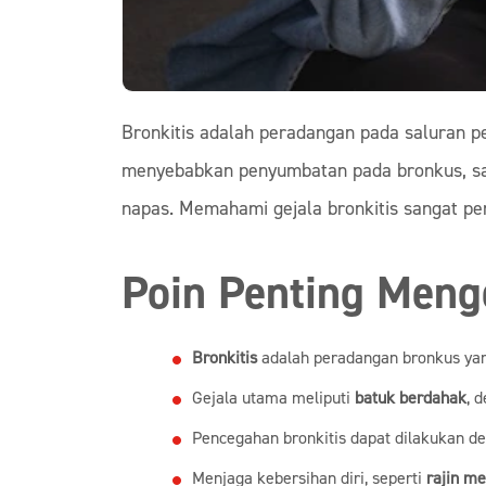
Bronkitis adalah peradangan pada saluran per
menyebabkan penyumbatan pada bronkus, sal
napas. Memahami gejala bronkitis sangat pe
Poin Penting Menge
Bronkitis
adalah peradangan bronkus yang 
Gejala utama meliputi
batuk berdahak
, 
Pencegahan bronkitis dapat dilakukan de
Menjaga kebersihan diri, seperti
rajin me