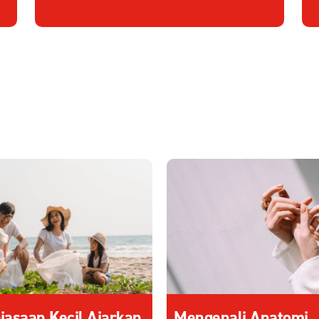
iasaan Kecil Ajarkan
Mengenali Anatomi