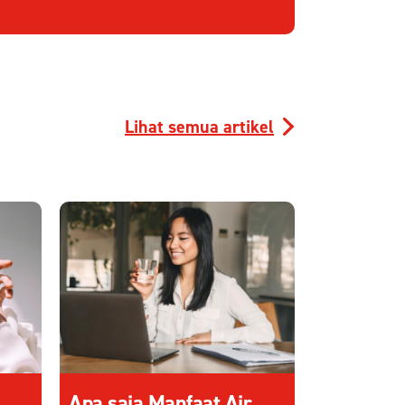
Lihat semua artikel
Apa saja Manfaat Air