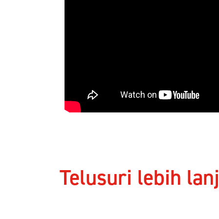
Telusuri lebih lan