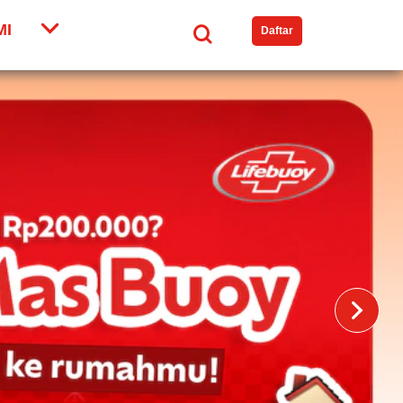
MI
Search
Daftar