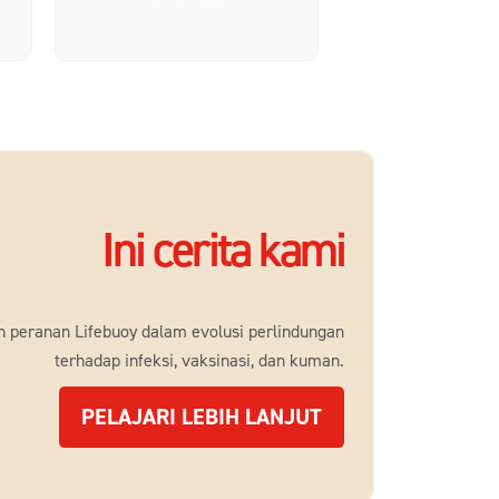
Ini cerita kami
 peranan Lifebuoy dalam evolusi perlindungan
terhadap infeksi, vaksinasi, dan kuman.
Ini cerita kami
PELAJARI LEBIH LANJUT