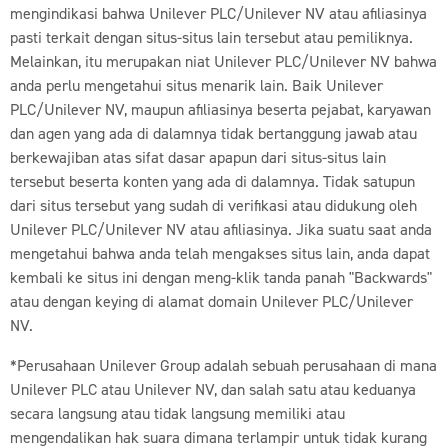
mengindikasi bahwa Unilever PLC/Unilever NV atau afiliasinya
pasti terkait dengan situs-situs lain tersebut atau pemiliknya.
Melainkan, itu merupakan niat Unilever PLC/Unilever NV bahwa
anda perlu mengetahui situs menarik lain. Baik Unilever
PLC/Unilever NV, maupun afiliasinya beserta pejabat, karyawan
dan agen yang ada di dalamnya tidak bertanggung jawab atau
berkewajiban atas sifat dasar apapun dari situs-situs lain
tersebut beserta konten yang ada di dalamnya. Tidak satupun
dari situs tersebut yang sudah di verifikasi atau didukung oleh
Unilever PLC/Unilever NV atau afiliasinya. Jika suatu saat anda
mengetahui bahwa anda telah mengakses situs lain, anda dapat
kembali ke situs ini dengan meng-klik tanda panah "Backwards"
atau dengan keying di alamat domain Unilever PLC/Unilever
NV.
*Perusahaan Unilever Group adalah sebuah perusahaan di mana
Unilever PLC atau Unilever NV, dan salah satu atau keduanya
secara langsung atau tidak langsung memiliki atau
mengendalikan hak suara dimana terlampir untuk tidak kurang