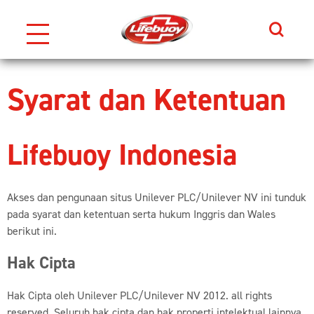
Search
Skip to content
Syarat dan Ketentuan
Lifebuoy Indonesia
Akses dan pengunaan situs Unilever PLC/Unilever NV ini tunduk
pada syarat dan ketentuan serta hukum Inggris dan Wales
berikut ini.
Hak Cipta
Hak Cipta oleh Unilever PLC/Unilever NV 2012. all rights
reserved. Seluruh hak cipta dan hak properti intelektual lainnya