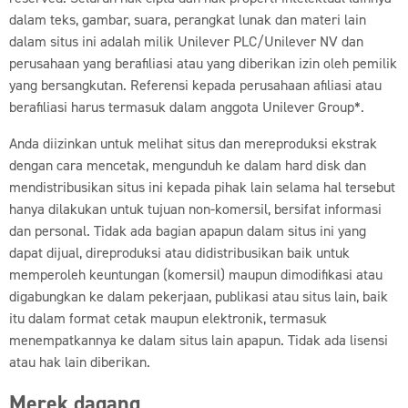
dalam teks, gambar, suara, perangkat lunak dan materi lain
dalam situs ini adalah milik Unilever PLC/Unilever NV dan
perusahaan yang berafiliasi atau yang diberikan izin oleh pemilik
yang bersangkutan. Referensi kepada perusahaan afiliasi atau
berafiliasi harus termasuk dalam anggota Unilever Group*.
Anda diizinkan untuk melihat situs dan mereproduksi ekstrak
dengan cara mencetak, mengunduh ke dalam hard disk dan
mendistribusikan situs ini kepada pihak lain selama hal tersebut
hanya dilakukan untuk tujuan non-komersil, bersifat informasi
dan personal. Tidak ada bagian apapun dalam situs ini yang
dapat dijual, direproduksi atau didistribusikan baik untuk
memperoleh keuntungan (komersil) maupun dimodifikasi atau
digabungkan ke dalam pekerjaan, publikasi atau situs lain, baik
itu dalam format cetak maupun elektronik, termasuk
menempatkannya ke dalam situs lain apapun. Tidak ada lisensi
atau hak lain diberikan.
Merek dagang