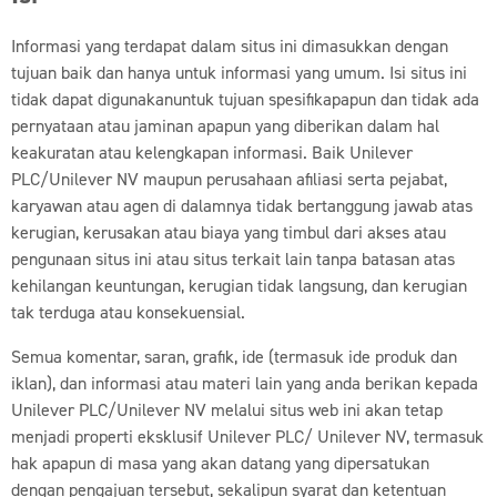
Informasi yang terdapat dalam situs ini dimasukkan dengan
tujuan baik dan hanya untuk informasi yang umum. Isi situs ini
tidak dapat digunakanuntuk tujuan spesifikapapun dan tidak ada
pernyataan atau jaminan apapun yang diberikan dalam hal
keakuratan atau kelengkapan informasi. Baik Unilever
PLC/Unilever NV maupun perusahaan afiliasi serta pejabat,
karyawan atau agen di dalamnya tidak bertanggung jawab atas
kerugian, kerusakan atau biaya yang timbul dari akses atau
pengunaan situs ini atau situs terkait lain tanpa batasan atas
kehilangan keuntungan, kerugian tidak langsung, dan kerugian
tak terduga atau konsekuensial.
Semua komentar, saran, grafik, ide (termasuk ide produk dan
iklan), dan informasi atau materi lain yang anda berikan kepada
Unilever PLC/Unilever NV melalui situs web ini akan tetap
menjadi properti eksklusif Unilever PLC/ Unilever NV, termasuk
hak apapun di masa yang akan datang yang dipersatukan
dengan pengajuan tersebut, sekalipun syarat dan ketentuan