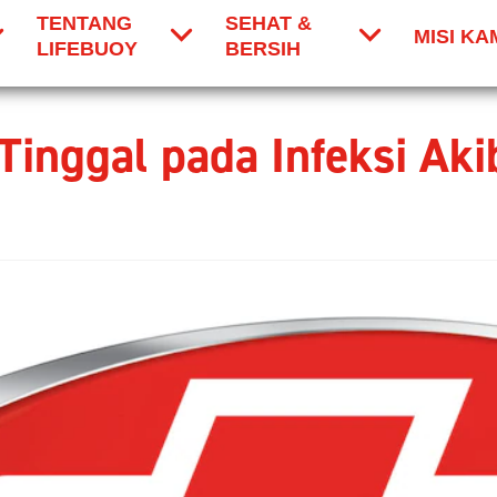
TENTANG
SEHAT &
MISI KA
LIFEBUOY
BERSIH
inggal pada Infeksi Aki