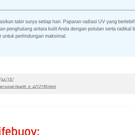
sikan tabir surya setiap hari. Paparan radiasi UV yang berle
kan penghalang antara kulit Anda dengan polutan serta radikal 
 untuk perlindungan maksimal.
jul/15/
ersonal-health_b_4212190.html
ifebuoy: