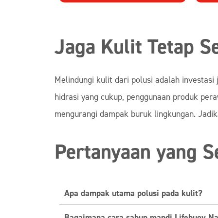
Jaga Kulit Tetap S
Melindungi kulit dari polusi adalah investa
hidrasi yang cukup, penggunaan produk peraw
mengurangi dampak buruk lingkungan. Jadikan 
Pertanyaan yang S
Apa dampak utama polusi pada kulit?
Bagaimana cara sabun mandi Lifebuoy N