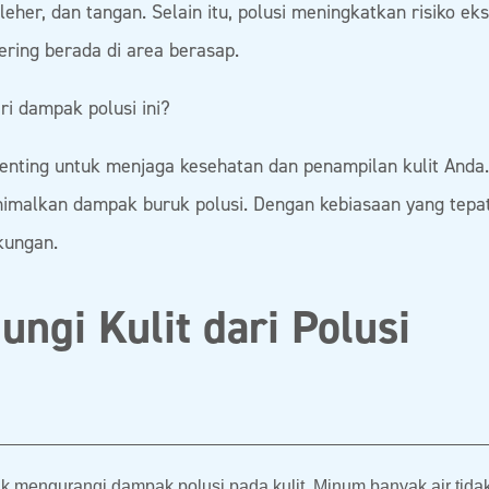
leher, dan tangan. Selain itu, polusi meningkatkan risiko ek
sering berada di area berasap.
ri dampak polusi ini?
 penting untuk menjaga kesehatan dan penampilan kulit Anda.
nimalkan dampak buruk polusi. Dengan kebiasaan yang tepat
gkungan.
ungi Kulit dari Polusi
k mengurangi dampak polusi pada kulit. Minum banyak air tidak 