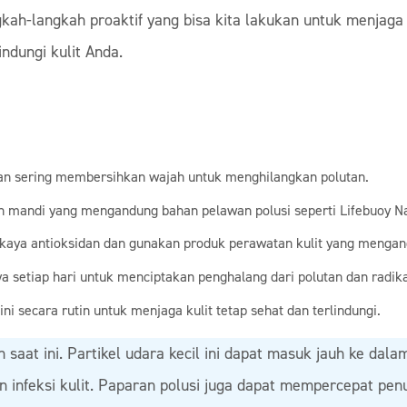
angkah-langkah proaktif yang bisa kita lakukan untuk menjaga
indungi kulit Anda.
an sering membersihkan wajah untuk menghilangkan polutan.
mandi yang mengandung bahan pelawan polusi seperti Lifebuoy Na
aya antioksidan dan gunakan produk perawatan kulit yang mengan
ya setiap hari untuk menciptakan penghalang dari polutan dan radika
i secara rutin untuk menjaga kulit tetap sehat dan terlindungi.
 saat ini. Partikel udara kecil ini dapat masuk jauh ke dala
nfeksi kulit. Paparan polusi juga dapat mempercepat penu