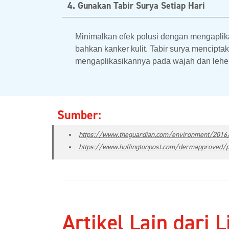
4. Gunakan Tabir Surya Setiap Hari
Minimalkan efek polusi dengan mengaplika
bahkan kanker kulit. Tabir surya mencipta
mengaplikasikannya pada wajah dan leher
Sumber:
https://www.theguardian.com/environment/2016/
https://www.huffingtonpost.com/dermapproved/p
Artikel Lain dari L