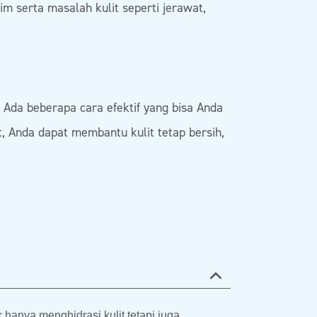
sim serta masalah kulit seperti jerawat,
 Ada beberapa cara efektif yang bisa Anda
, Anda dapat membantu kulit tetap bersih,
hanya menghidrasi kulit tetapi juga