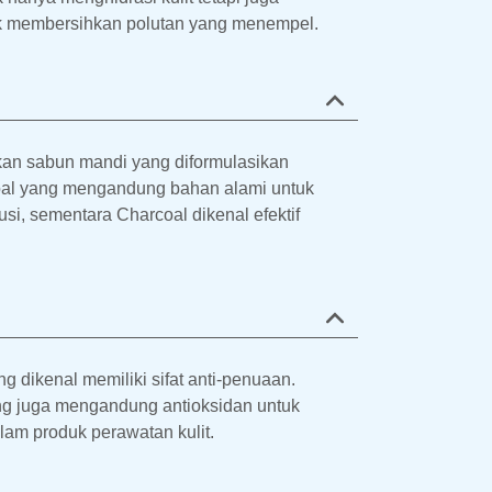
tuk membersihkan polutan yang menempel.
kan sabun mandi yang diformulasikan
coal yang mengandung bahan alami untuk
si, sementara Charcoal dikenal efektif
 dikenal memiliki sifat anti-penuaan.
ang juga mengandung antioksidan untuk
lam produk perawatan kulit.