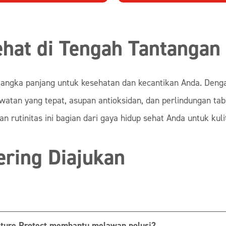
ehat di Tengah Tantangan 
si jangka panjang untuk kesehatan dan kecantikan Anda. De
atan yang tepat, asupan antioksidan, dan perlindungan tabi
rutinitas ini bagian dari gaya hidup sehat Anda untuk kulit 
ering Diajukan
ature Protect membantu melawan polusi?