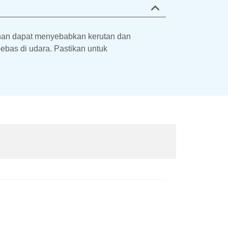
bihan dapat menyebabkan kerutan dan
bebas di udara. Pastikan untuk