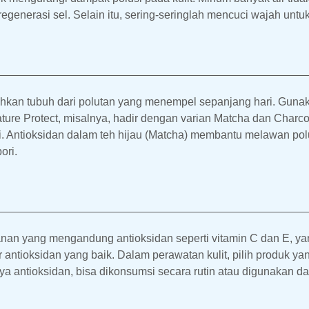
egenerasi sel. Selain itu, sering-seringlah mencuci wajah un
ihkan tubuh dari polutan yang menempel sepanjang hari. Guna
ature Protect, misalnya, hadir dengan varian Matcha dan Char
i. Antioksidan dalam teh hijau (Matcha) membantu melawan polu
ori.
nan yang mengandung antioksidan seperti vitamin C dan E, yang
 antioksidan yang baik. Dalam perawatan kulit, pilih produk y
a antioksidan, bisa dikonsumsi secara rutin atau digunakan da