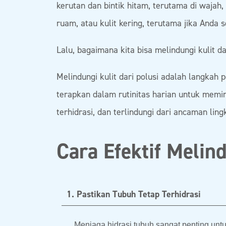
kerutan dan bintik hitam, terutama di wajah, 
ruam, atau kulit kering, terutama jika Anda 
Lalu, bagaimana kita bisa melindungi kulit da
Melindungi kulit dari polusi adalah langkah
terapkan dalam rutinitas harian untuk memi
terhidrasi, dan terlindungi dari ancaman lin
Cara Efektif Melind
1. Pastikan Tubuh Tetap Terhidrasi
Menjaga hidrasi tubuh sangat penting untu