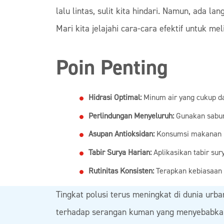
lalu lintas, sulit kita hindari. Namun, ada l
Mari kita jelajahi cara-cara efektif untuk mel
Poin Penting
Hidrasi Optimal:
Minum air yang cukup d
Perlindungan Menyeluruh:
Gunakan sabun 
Asupan Antioksidan:
Konsumsi makanan k
Tabir Surya Harian:
Aplikasikan tabir sur
Rutinitas Konsisten:
Terapkan kebiasaan in
Tingkat polusi terus meningkat di dunia urban
terhadap serangan kuman yang menyebabkan i