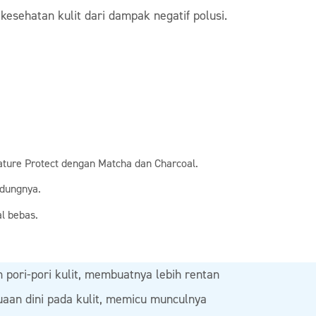
 kesehatan kulit dari dampak negatif polusi.
ture Protect dengan Matcha dan Charcoal.
dungnya.
l bebas.
m pori-pori kulit, membuatnya lebih rentan
aan dini pada kulit, memicu munculnya