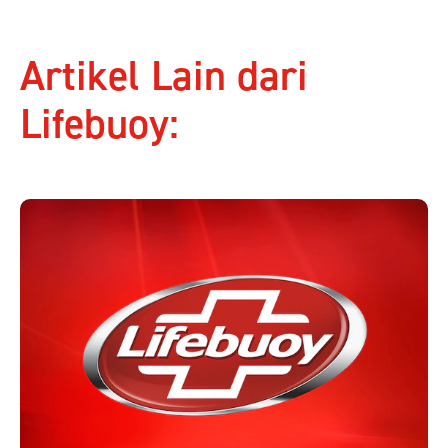
Artikel Lain dari
Lifebuoy: