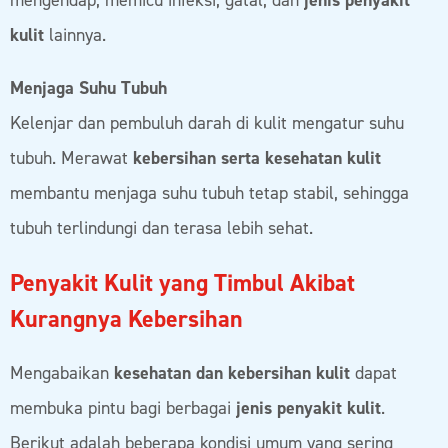
mengendap, memicu infeksi, gatal, dan
jenis penyakit
kulit
lainnya.
Menjaga Suhu Tubuh
Kelenjar dan pembuluh darah di kulit mengatur suhu
tubuh. Merawat
kebersihan serta kesehatan kulit
membantu menjaga suhu tubuh tetap stabil, sehingga
tubuh terlindungi dan terasa lebih sehat.
Penyakit Kulit yang Timbul Akibat
Kurangnya Kebersihan
Mengabaikan
kesehatan dan kebersihan kulit
dapat
membuka pintu bagi berbagai
jenis penyakit kulit
.
Berikut adalah beberapa kondisi umum yang sering