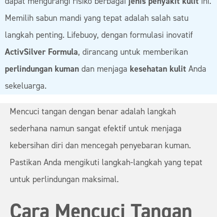
dapat mengurangi risiko berbagai
jenis penyakit kulit
ini.
Memilih sabun mandi yang tepat adalah salah satu
langkah penting. Lifebuoy, dengan formulasi inovatif
ActivSilver Formula
, dirancang untuk memberikan
perlindungan kuman
dan menjaga
kesehatan kulit
Anda
sekeluarga.
Mencuci tangan dengan benar adalah langkah
sederhana namun sangat efektif untuk menjaga
kebersihan diri dan mencegah penyebaran kuman.
Pastikan Anda mengikuti langkah-langkah yang tepat
untuk perlindungan maksimal.
Cara Mencuci Tangan