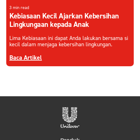
3 min read
Kebiasaan Kecil Ajarkan Kebersihan
Lingkungaan kepada Anak
Lima Kebiasaan ini dapat Anda lakukan bersama si
kecil dalam menjaga kebersihan lingkungan.
Discover more about Kebiasaan Kecil Ajarkan K
Baca Artikel