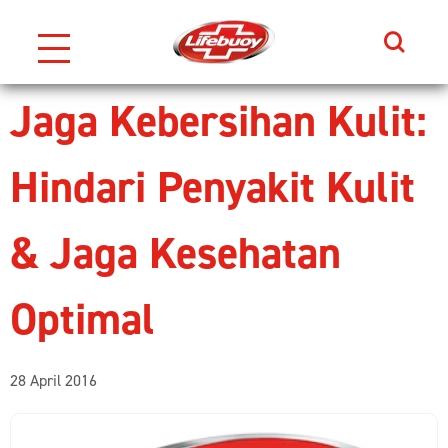
Search
Skip to content
Jaga Kebersihan Kulit:
Hindari Penyakit Kulit
& Jaga Kesehatan
Optimal
28 April 2016