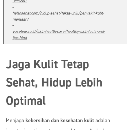
3996501
hellosehat.com/hidup-sehat/fakta-unik/penyakit-kulit-
menular/
vaseline.co.id/skin-health-care/healthy-skin-facts-and-
tips.html
Jaga Kulit Tetap
Sehat, Hidup Lebih
Optimal
Menjaga
kebersihan dan kesehatan kulit
adalah