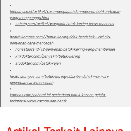
lifebuoy.co.id/artikel/cara-mengatasi-dan-menyembuhkan-batuk-
yang-mengganggu.html
sehatq.com/artikel/waspada-batuk-kering-terus-menerus
health.kompas.com//batuk-kering-tidak-berdahak---ciri-ciri-
penyebab-cara-mencegah
honestdocs.id/12-penyebab-batuk-kering-yang-membandel
klikdokter.com/penyakit/batuk-kering
alodokter.com/batuk-rejan
health.kompas.com/batuk-kering-tidak-berdahak---ciri-ciri-
penyebab-cara-mencegah
kompas.com/pahami-ini-perbedaan-batuk-karena-gejala-
terinfeksi-virus-corona-dan-batuk