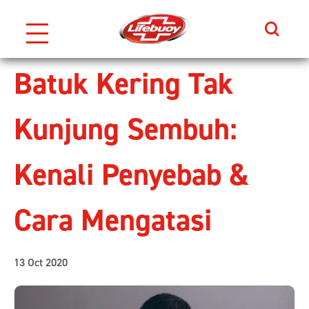
Search
Skip to content
Batuk Kering Tak
Kunjung Sembuh:
Kenali Penyebab &
Cara Mengatasi
13 Oct 2020