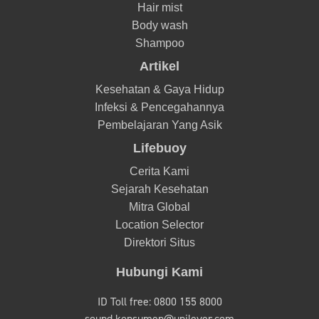
Hair mist
Body wash
Shampoo
Artikel
Kesehatan & Gaya Hidup
Infeksi & Pencegahannya
Pembelajaran Yang Asik
Lifebuoy
Cerita Kami
Sejarah Kesehatan
Mitra Global
Location Selector
Direktori Situs
Hubungi Kami
ID Toll free: 0800 155 8000
sound.konsumen@unilever.com