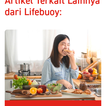
Artikel Terkait Lainnya
dari Lifebuoy: