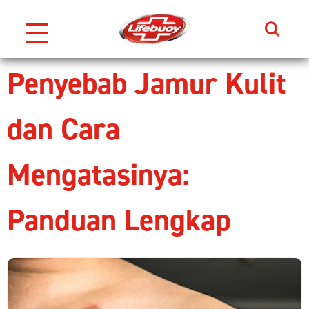
Search
Skip to content
Penyebab Jamur Kulit
dan Cara
Mengatasinya:
Panduan Lengkap