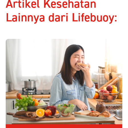
Artikel Kesehatan
Lainnya dari Lifebuoy: