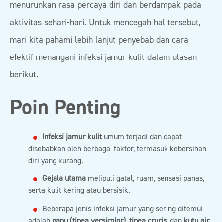
menurunkan rasa percaya diri dan berdampak pada
aktivitas sehari-hari. Untuk mencegah hal tersebut,
mari kita pahami lebih lanjut penyebab dan cara
efektif menangani infeksi jamur kulit dalam ulasan
berikut.
Poin Penting
Infeksi jamur kulit
umum terjadi dan dapat
disebabkan oleh berbagai faktor, termasuk kebersihan
diri yang kurang.
Gejala utama
meliputi gatal, ruam, sensasi panas,
serta kulit kering atau bersisik.
Beberapa jenis infeksi jamur yang sering ditemui
adalah
panu (tinea versicolor)
,
tinea cruris
, dan
kutu air