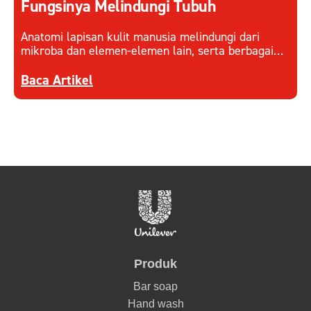
Fungsinya Melindungi Tubuh
Anatomi lapisan kulit manusia melindungi dari
mikroba dan elemen-elemen lain, serta berbagai
faktor eksternal. Pahami cara kerja lapisan kulit
Discover more about Mengenali Anatomi Lapisan
dan menjaganya.
Baca Artikel
Produk
Bar soap
Hand wash