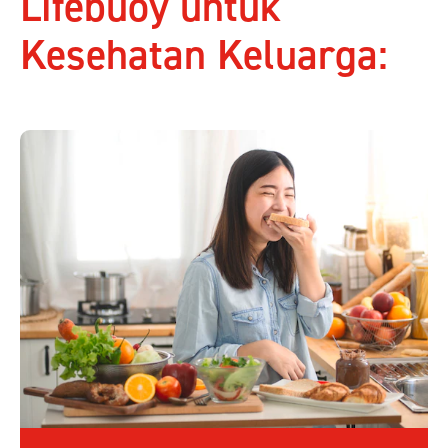
Lifebuoy untuk
Kesehatan Keluarga: