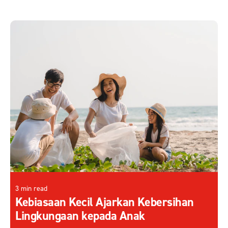
3 min read
Kebiasaan Kecil Ajarkan Kebersihan
Lingkungaan kepada Anak