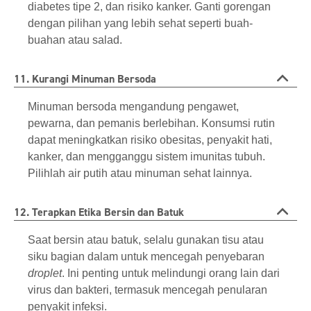
diabetes tipe 2, dan risiko kanker. Ganti gorengan
dengan pilihan yang lebih sehat seperti buah-
buahan atau salad.
11. Kurangi Minuman Bersoda
Minuman bersoda mengandung pengawet,
pewarna, dan pemanis berlebihan. Konsumsi rutin
dapat meningkatkan risiko obesitas, penyakit hati,
kanker, dan mengganggu sistem imunitas tubuh.
Pilihlah air putih atau minuman sehat lainnya.
12. Terapkan Etika Bersin dan Batuk
Saat bersin atau batuk, selalu gunakan tisu atau
siku bagian dalam untuk mencegah penyebaran
droplet
. Ini penting untuk melindungi orang lain dari
virus dan bakteri, termasuk mencegah penularan
penyakit infeksi.