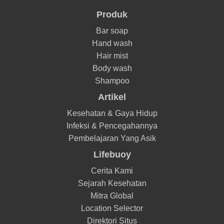
Produk
Bar soap
Hand wash
Hair mist
Body wash
Shampoo
Artikel
Kesehatan & Gaya Hidup
Infeksi & Pencegahannya
Pembelajaran Yang Asik
Lifebuoy
Cerita Kami
Sejarah Kesehatan
Mitra Global
Location Selector
Direktori Situs