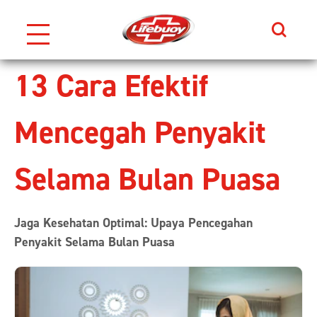
Search
Skip to content
13 Cara Efektif
Mencegah Penyakit
Selama Bulan Puasa
Jaga Kesehatan Optimal: Upaya Pencegahan
Penyakit Selama Bulan Puasa