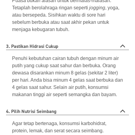
Puasa bukan alasan untuk bermalas-malasan.
Tetaplah berolahraga ringan seperti
jogging
, yoga,
atau bersepeda. Sisihkan waktu di sore hari
sebelum berbuka atau saat akhir pekan untuk
menjaga kebugaran tubuh.
3. Pastikan Hidrasi Cukup
Penuhi kebutuhan cairan tubuh dengan minum air
putih yang cukup saat sahur dan berbuka. Orang
dewasa disarankan minum 8 gelas (sekitar 2 liter)
per hari. Anda bisa minum 4 gelas saat berbuka dan
4 gelas saat sahur. Selain air putih, konsumsi
makanan tinggi air seperti semangka dan bayam.
4. Pilih Nutrisi Seimbang
Agar tetap bertenaga, konsumsi karbohidrat,
protein, lemak, dan serat secara seimbang.