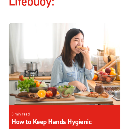
Lifebuoy:
3 min read
How to Keep Hands Hygienic