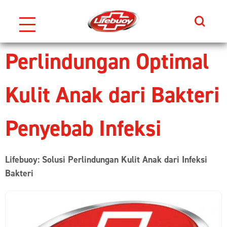
Search
Skip to content
Perlindungan Optimal
Kulit Anak dari Bakteri
Penyebab Infeksi
Lifebuoy: Solusi Perlindungan Kulit Anak dari Infeksi
Bakteri