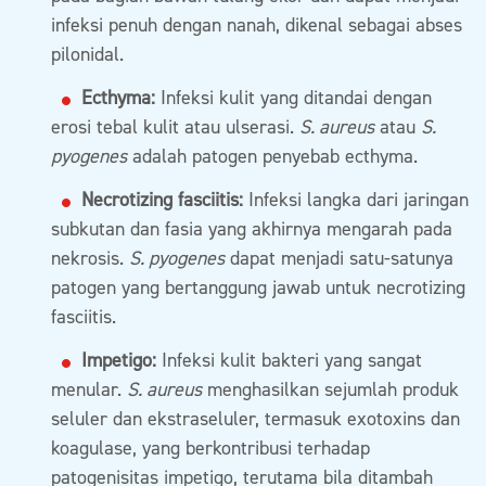
infeksi penuh dengan nanah, dikenal sebagai abses
pilonidal.
Ecthyma:
Infeksi kulit yang ditandai dengan
erosi tebal kulit atau ulserasi.
S. aureus
atau
S.
pyogenes
adalah patogen penyebab ecthyma.
Necrotizing fasciitis:
Infeksi langka dari jaringan
subkutan dan fasia yang akhirnya mengarah pada
nekrosis.
S. pyogenes
dapat menjadi satu-satunya
patogen yang bertanggung jawab untuk necrotizing
fasciitis.
Impetigo:
Infeksi kulit bakteri yang sangat
menular.
S. aureus
menghasilkan sejumlah produk
seluler dan ekstraseluler, termasuk exotoxins dan
koagulase, yang berkontribusi terhadap
patogenisitas impetigo, terutama bila ditambah