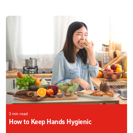
3 min read
How to Keep Hands Hygienic