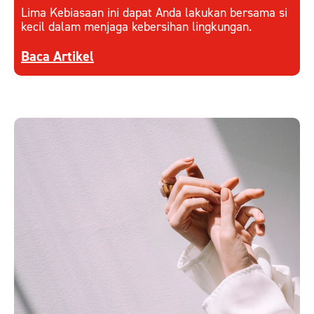
Lima Kebiasaan ini dapat Anda lakukan bersama si
kecil dalam menjaga kebersihan lingkungan.
Discover more about Kebiasaan Kecil Ajarkan K
Baca Artikel