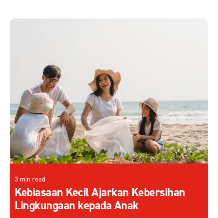
3 min read
Kebiasaan Kecil Ajarkan Kebersihan
Lingkungaan kepada Anak