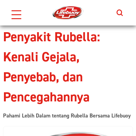
Search
Skip to content
Penyakit Rubella:
Kenali Gejala,
Penyebab, dan
Pencegahannya
Pahami Lebih Dalam tentang Rubella Bersama Lifebuoy