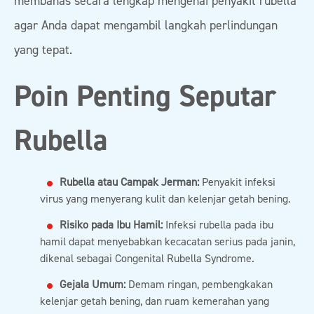
membahas secara lengkap mengenai penyakit rubella
agar Anda dapat mengambil langkah perlindungan
yang tepat.
Poin Penting Seputar
Rubella
Rubella atau Campak Jerman:
Penyakit infeksi
virus yang menyerang kulit dan kelenjar getah bening.
Risiko pada Ibu Hamil:
Infeksi rubella pada ibu
hamil dapat menyebabkan kecacatan serius pada janin,
dikenal sebagai Congenital Rubella Syndrome.
Gejala Umum:
Demam ringan, pembengkakan
kelenjar getah bening, dan ruam kemerahan yang