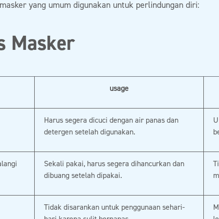
 masker yang umum digunakan untuk perlindungan diri:
s Masker
usage
Harus segera dicuci dengan air panas dan
U
detergen setelah digunakan.
b
alangi
Sekali pakai, harus segera dihancurkan dan
T
dibuang setelah dipakai.
m
Tidak disarankan untuk penggunaan sehari-
M
hari karena sulit bernapas.
l