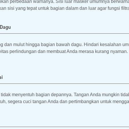
atikan perbedaan warnanya. Sisi luar masker umumnya berwarn
 sisi yang tepat untuk bagian dalam dan luar agar fungsi filtr
 Dagu
ng dan mulut hingga bagian bawah dagu. Hindari kesalahan u
ivitas perlindungan dan membuat Anda merasa kurang nyaman. 
ai
tidak menyentuh bagian depannya. Tangan Anda mungkin tidak
uh, segera cuci tangan Anda dan pertimbangkan untuk mengga