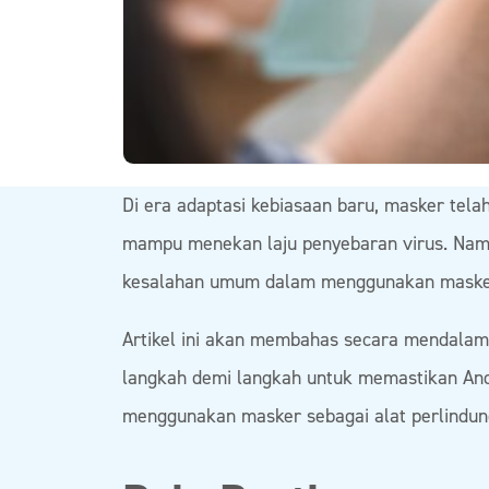
Di era adaptasi kebiasaan baru, masker telah
mampu menekan laju penyebaran virus. Namu
kesalahan umum dalam menggunakan masker
Artikel ini akan membahas secara mendalam 
langkah demi langkah untuk memastikan And
menggunakan masker sebagai alat perlindung