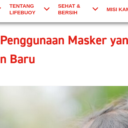
TENTANG
SEHAT &
MISI KA
LIFEBUOY
BERSIH
Penggunaan Masker yang
an Baru