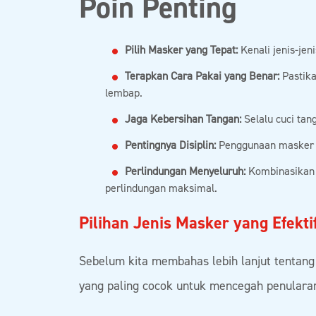
Poin Penting
Pilih Masker yang Tepat:
Kenali jenis-jen
Terapkan Cara Pakai yang Benar:
Pastika
lembap.
Jaga Kebersihan Tangan:
Selalu cuci ta
Pentingnya Disiplin:
Penggunaan masker y
Perlindungan Menyeluruh:
Kombinasikan p
perlindungan maksimal.
Pilihan Jenis Masker yang Efekti
Sebelum kita membahas lebih lanjut tentang
yang paling cocok untuk mencegah penularan 