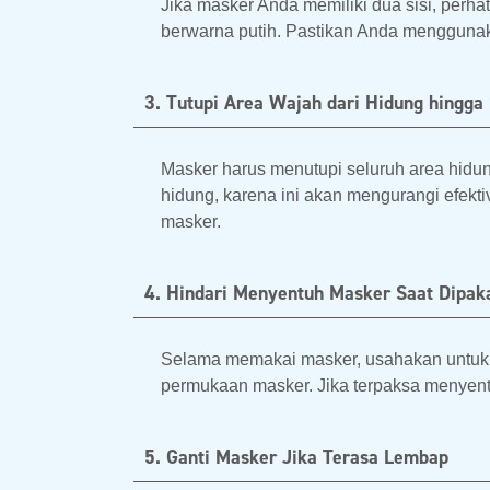
Jika masker Anda memiliki dua sisi, perh
berwarna putih. Pastikan Anda menggunakan
3. Tutupi Area Wajah dari Hidung hingga
Masker harus menutupi seluruh area hidu
hidung, karena ini akan mengurangi efekt
masker.
4. Hindari Menyentuh Masker Saat Dipak
Selama memakai masker, usahakan untuk 
permukaan masker. Jika terpaksa menyent
5. Ganti Masker Jika Terasa Lembap