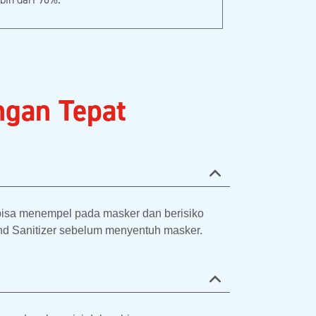
gan Tepat
 bisa menempel pada masker dan berisiko
nd Sanitizer sebelum menyentuh masker.