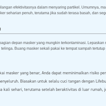
langan efektivitasnya dalam menyaring partikel. Umumnya, ma
ker seharian penuh, terutama jika sudah terasa basah, dan seg
g
 bagian depan masker yang mungkin terkontaminasi. Lepaskan
 telinga. Buang masker sekali pakai ke tempat sampah tertutup
 masker yang benar, Anda dapat meminimalkan risiko penye
enyeluruh. Biasakan untuk selalu cuci tangan dengan Lifebu
kali sehari, terutama setelah beraktivitas di luar rumah,