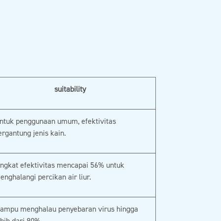
suitability
ntuk penggunaan umum, efektivitas
ergantung jenis kain.
ingkat efektivitas mencapai 56% untuk
enghalangi percikan air liur.
ampu menghalau penyebaran virus hingga
ebih dari 90%.