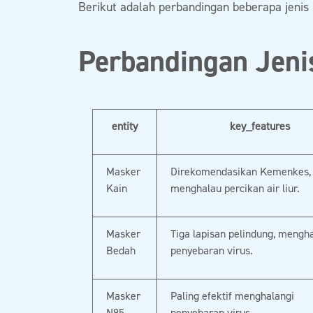
Berikut adalah perbandingan beberapa jenis
Perbandingan Jeni
entity
key_features
Masker
Direkomendasikan Kemenkes,
Kain
menghalau percikan air liur.
Masker
Tiga lapisan pelindung, mengh
Bedah
penyebaran virus.
Masker
Paling efektif menghalangi
N95
penyebaran virus.