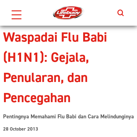
Search
Skip to content
Waspadai Flu Babi
(H1N1): Gejala,
Penularan, dan
Pencegahan
Pentingnya Memahami Flu Babi dan Cara Melindunginya
28 October 2013