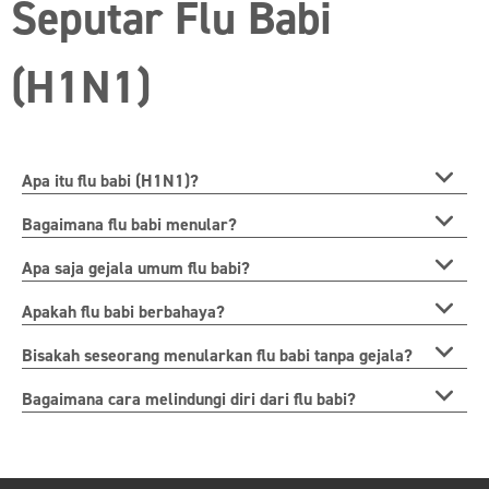
Seputar Flu Babi
(H1N1)
Apa itu flu babi (H1N1)?
Bagaimana flu babi menular?
Apa saja gejala umum flu babi?
Apakah flu babi berbahaya?
Bisakah seseorang menularkan flu babi tanpa gejala?
Bagaimana cara melindungi diri dari flu babi?