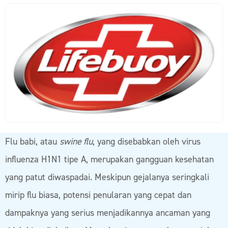
Flu babi, atau
swine flu
, yang disebabkan oleh virus
influenza H1N1 tipe A, merupakan gangguan kesehatan
yang patut diwaspadai. Meskipun gejalanya seringkali
mirip flu biasa, potensi penularan yang cepat dan
dampaknya yang serius menjadikannya ancaman yang