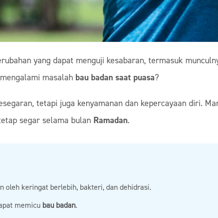
rubahan yang dapat menguji kesabaran, termasuk munculnya 
g mengalami masalah
bau badan saat puasa
?
segaran, tetapi juga kenyamanan dan kepercayaan diri. Mar
 tetap segar selama bulan
Ramadan
.
 oleh keringat berlebih, bakteri, dan dehidrasi.
dapat memicu
bau badan
.