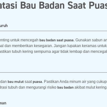
atasi Bau Badan Saat Pua
uruh
bau badan saat puasa
penting untuk mencegah
. Gunakan sabun an
al dan memberikan kesegaran. Jangan lupakan keramas untuk 
, pastikan tubuh kering sempurna agar tidak lembap dan menceg
bau mulut
puasa
dan
saat
. Pastikan Anda minum air yang cukup, 
bau badan
rasi tubuh dan mengurangi risiko
akibat mulut kering
uman