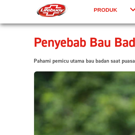
PRODUK
Skip to content
Penyebab Bau Bad
Pahami pemicu utama bau badan saat puasa, 