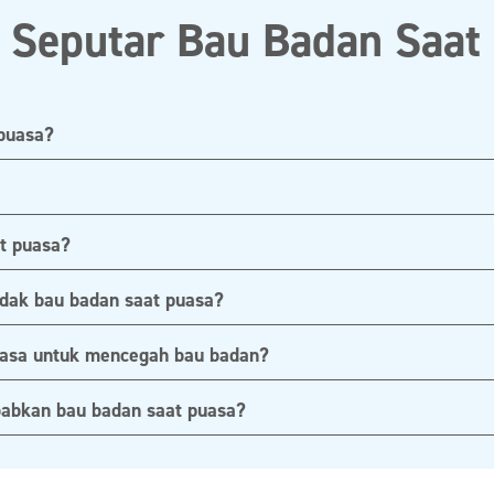
Seputar Bau Badan Saat
 puasa?
t puasa?
idak bau badan saat puasa?
uasa untuk mencegah bau badan?
babkan bau badan saat puasa?