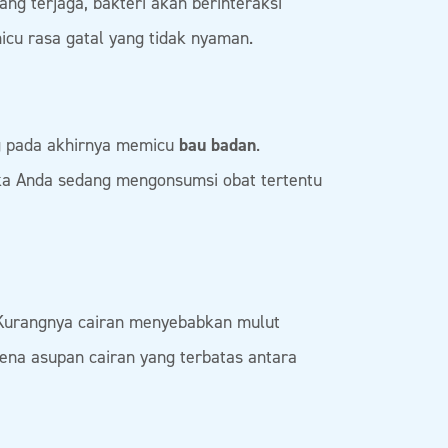
rang terjaga, bakteri akan berinteraksi
icu rasa gatal yang tidak nyaman.
ng pada akhirnya memicu
bau badan
.
jika Anda sedang mengonsumsi obat tertentu
 Kurangnya cairan menyebabkan mulut
arena asupan cairan yang terbatas antara