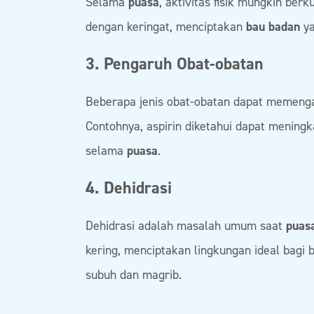
Selama
puasa
, aktivitas fisik mungkin berk
dengan keringat, menciptakan
bau badan
ya
3. Pengaruh Obat-obatan
Beberapa jenis obat-obatan dapat memenga
Contohnya, aspirin diketahui dapat mening
selama
puasa
.
4. Dehidrasi
Dehidrasi adalah masalah umum saat
puas
kering, menciptakan lingkungan ideal bagi 
subuh dan magrib.