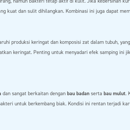
urang, namun bakteri tetap aktif di kulit. Jika kebersihan ku
ng kuat dan sulit dihilangkan. Kombinasi ini juga dapat mem
ruhi produksi keringat dan komposisi zat dalam tubuh, ya
katkan keringat. Penting untuk menyadari efek samping ini 
a
dan sangat berkaitan dengan
bau badan
serta
bau mulut
.
bakteri untuk berkembang biak. Kondisi ini rentan terjadi k