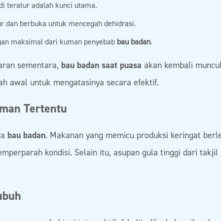
 teratur adalah kunci utama.
ur dan berbuka untuk mencegah dehidrasi.
ungan maksimal dari kuman penyebab
bau badan
.
aran sementara,
bau badan saat puasa
akan kembali muncul 
h awal untuk mengatasinya secara efektif.
man Tertentu
da
bau badan
. Makanan yang memicu produksi keringat berle
perparah kondisi. Selain itu, asupan gula tinggi dari takjil
ubuh