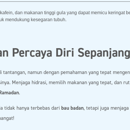
afein, dan makanan tinggi gula yang dapat memicu keringat b
tuk mendukung kesegaran tubuh.
n Percaya Diri Sepanjan
 tantangan, namun dengan pemahaman yang tepat mengena
inya. Menjaga hidrasi, memilih makanan yang tepat, dan rut
Ramadan
.
a tidak hanya terbebas dari
bau badan
, tetapi juga menjag
angat!