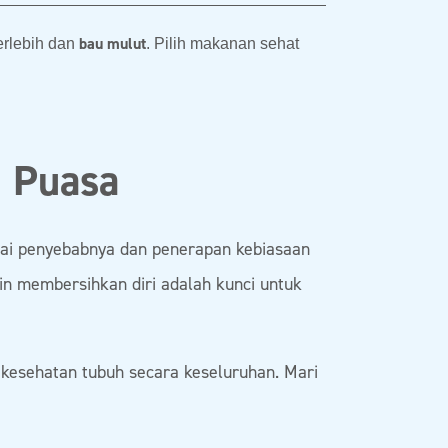
bau mulut
erlebih dan
. Pilih makanan sehat
g Puasa
i penyebabnya dan penerapan kebiasaan
in membersihkan diri adalah kunci untuk
a kesehatan tubuh secara keseluruhan. Mari