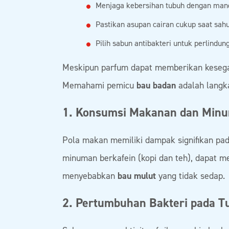
Menjaga kebersihan tubuh dengan mandi
Pastikan asupan cairan cukup saat sah
Pilih sabun antibakteri untuk perlind
Meskipun parfum dapat memberikan keseg
Memahami pemicu
bau badan
adalah langka
1. Konsumsi Makanan dan Minu
Pola makan memiliki dampak signifikan pa
minuman berkafein (kopi dan teh), dapat mem
menyebabkan
bau mulut
yang tidak sedap.
2. Pertumbuhan Bakteri pada T