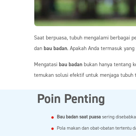
Saat berpuasa, tubuh mengalami berbagai pe
dan
bau badan
. Apakah Anda termasuk yan
Mengatasi
bau badan
bukan hanya tentang ke
temukan solusi efektif untuk menjaga tubuh
Poin Penting
Bau badan saat puasa
sering disebabkan
Pola makan dan obat-obatan tertentu 