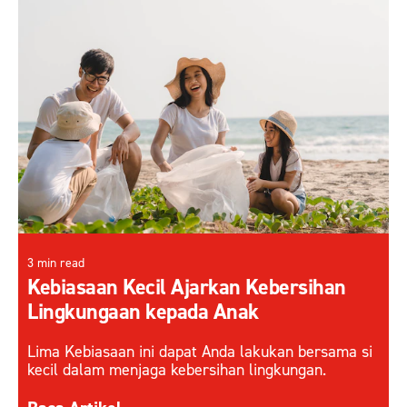
3 min read
Kebiasaan Kecil Ajarkan Kebersihan
Lingkungaan kepada Anak
Lima Kebiasaan ini dapat Anda lakukan bersama si
kecil dalam menjaga kebersihan lingkungan.