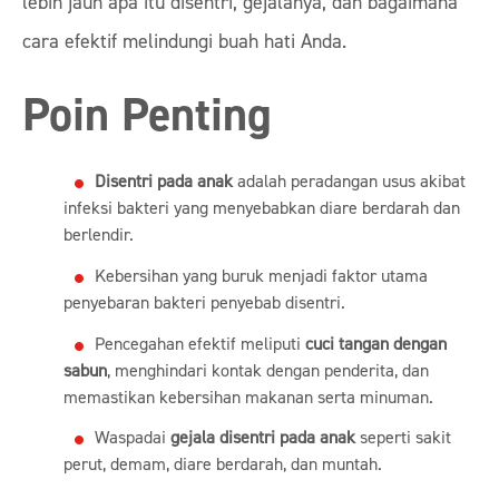
lebih jauh apa itu disentri, gejalanya, dan bagaimana
cara efektif melindungi buah hati Anda.
Poin Penting
Disentri pada anak
adalah peradangan usus akibat
infeksi bakteri yang menyebabkan diare berdarah dan
berlendir.
Kebersihan yang buruk menjadi faktor utama
penyebaran bakteri penyebab disentri.
Pencegahan efektif meliputi
cuci tangan dengan
sabun
, menghindari kontak dengan penderita, dan
memastikan kebersihan makanan serta minuman.
Waspadai
gejala disentri pada anak
seperti sakit
perut, demam, diare berdarah, dan muntah.