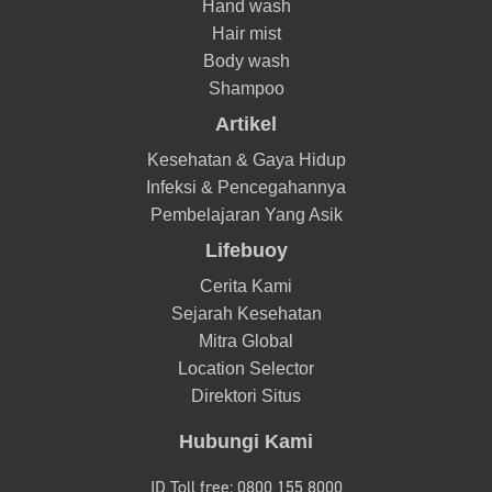
Hand wash
Hair mist
Body wash
Shampoo
Artikel
Kesehatan & Gaya Hidup
Infeksi & Pencegahannya
Pembelajaran Yang Asik
Lifebuoy
Cerita Kami
Sejarah Kesehatan
Mitra Global
Location Selector
Direktori Situs
Hubungi Kami
ID Toll free: 0800 155 8000