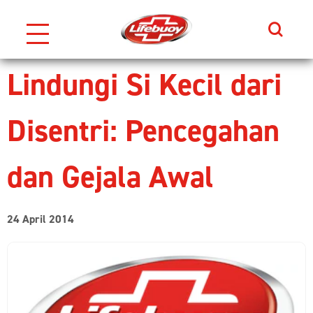
Search
Skip to content
Lindungi Si Kecil dari
Disentri: Pencegahan
dan Gejala Awal
24 April 2014