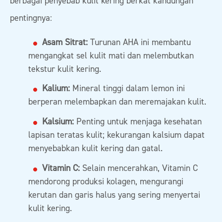
berbagai penyebab kulit kering berkat kandungan
pentingnya:
Asam Sitrat:
Turunan AHA ini membantu
mengangkat sel kulit mati dan melembutkan
tekstur kulit kering.
Kalium:
Mineral tinggi dalam lemon ini
berperan melembapkan dan meremajakan kulit.
Kalsium:
Penting untuk menjaga kesehatan
lapisan teratas kulit; kekurangan kalsium dapat
menyebabkan kulit kering dan gatal.
Vitamin C:
Selain mencerahkan, Vitamin C
mendorong produksi kolagen, mengurangi
kerutan dan garis halus yang sering menyertai
kulit kering.