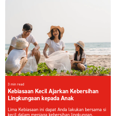
3 min read
Kebiasaan Kecil Ajarkan Kebersihan
Lingkungaan kepada Anak
Lima Kebiasaan ini dapat Anda lakukan bersama si
kecil dalam menjaga kebersihan lingkungan.