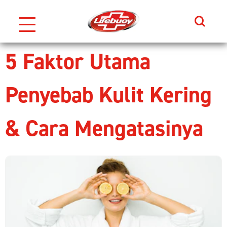
Search
Skip to content
5 Faktor Utama
Penyebab Kulit Kering
& Cara Mengatasinya