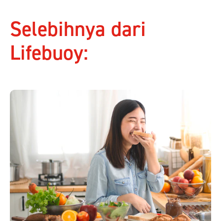
Selebihnya dari
Lifebuoy: