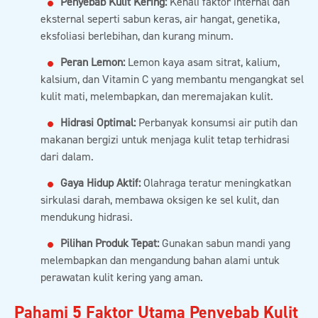
Penyebab Kulit Kering:
Kenali faktor internal dan
eksternal seperti sabun keras, air hangat, genetika,
eksfoliasi berlebihan, dan kurang minum.
Peran Lemon:
Lemon kaya asam sitrat, kalium,
kalsium, dan Vitamin C yang membantu mengangkat sel
kulit mati, melembapkan, dan meremajakan kulit.
Hidrasi Optimal:
Perbanyak konsumsi air putih dan
makanan bergizi untuk menjaga kulit tetap terhidrasi
dari dalam.
Gaya Hidup Aktif:
Olahraga teratur meningkatkan
sirkulasi darah, membawa oksigen ke sel kulit, dan
mendukung hidrasi.
Pilihan Produk Tepat:
Gunakan sabun mandi yang
melembapkan dan mengandung bahan alami untuk
perawatan kulit kering yang aman.
Pahami 5 Faktor Utama Penyebab Kulit