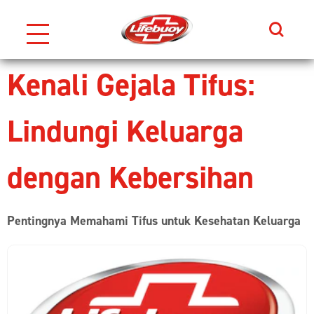
Search
Skip to content
Kenali Gejala Tifus:
Lindungi Keluarga
dengan Kebersihan
Pentingnya Memahami Tifus untuk Kesehatan Keluarga