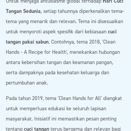
Untuk menjaga antusiasme global terhadap
Hari Cuci
Tangan Sedunia
, setiap tahunnya diperkenalkan tema-
tema yang menarik dan relevan. Tema ini disesuaikan
untuk menyoroti aspek spesifik dari kebiasaan
cuci
tangan pakai sabun
. Contohnya, tema 2018, 'Clean
Hands - A Recipe for Health', menekankan hubungan
antara kebersihan tangan dan keamanan pangan,
serta dampaknya pada kesehatan keluarga dan
pertumbuhan anak.
Pada tahun 2019, tema 'Clean Hands for All' diangkat
untuk memperluas edukasi ke seluruh lapisan
masyarakat. Inisiatif ini memastikan pesan penting
tentang
cuci tangan
terus bergema dan relevan bagi