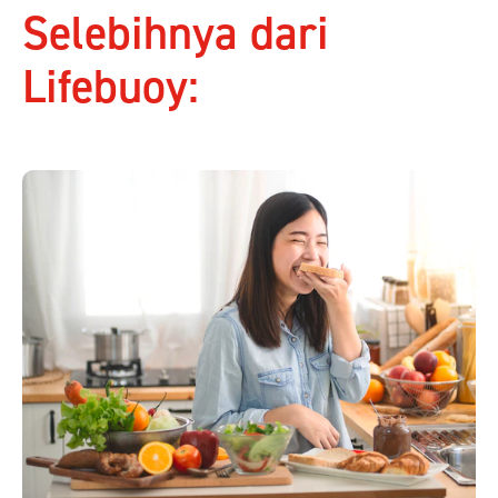
Selebihnya dari
Lifebuoy: