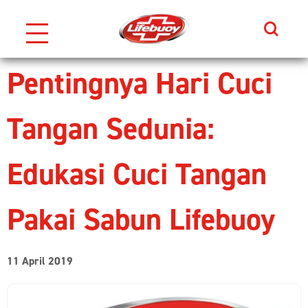
Search
Skip to content
Pentingnya Hari Cuci
Tangan Sedunia:
Edukasi Cuci Tangan
Pakai Sabun Lifebuoy
11 April 2019