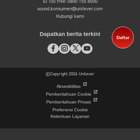
ID Toll free: 0800 155 8000
sound.konsumen@unilever.com
Hubungi kami
Dapatkan berita terkini
Daftar
©Copyright 2026 Unilever
Aksesibilitas
Pemberitahuan Cookie
Pemberitahuan Privasi
Preferensi Cookie
Ketentuan Layanan