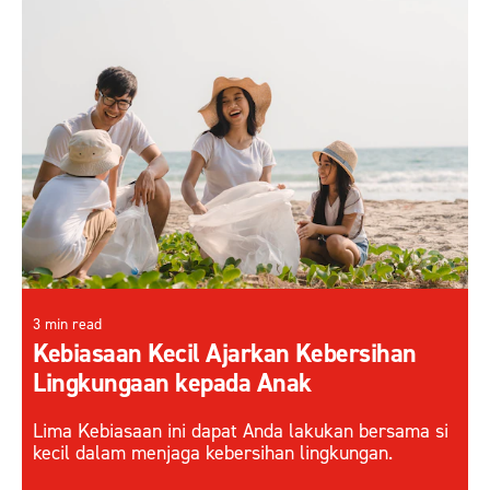
3 min read
Kebiasaan Kecil Ajarkan Kebersihan
Lingkungaan kepada Anak
Lima Kebiasaan ini dapat Anda lakukan bersama si
kecil dalam menjaga kebersihan lingkungan.