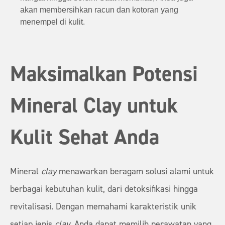
akan membersihkan racun dan kotoran yang
menempel di kulit.
Maksimalkan Potensi
Mineral Clay untuk
Kulit Sehat Anda
Mineral
clay
menawarkan beragam solusi alami untuk
berbagai kebutuhan kulit, dari detoksifikasi hingga
revitalisasi. Dengan memahami karakteristik unik
setiap jenis
clay
, Anda dapat memilih perawatan yang