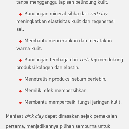
tanpa mengganggu lapisan pelindung kulit.
Kandungan mineral silika dari
red clay
meningkatkan elastisitas kulit dan regenerasi
sel.
Membantu mencerahkan dan meratakan
warna kulit.
Kandungan tembaga dari
red clay
mendukung
produksi kolagen dan elastin.
Menetralisir produksi sebum berlebih.
Memiliki efek membersihkan.
Membantu memperbaiki fungsi jaringan kulit.
Manfaat
pink clay
dapat dirasakan sejak pemakaian
pertama, menjadikannya pilihan sempurna untuk