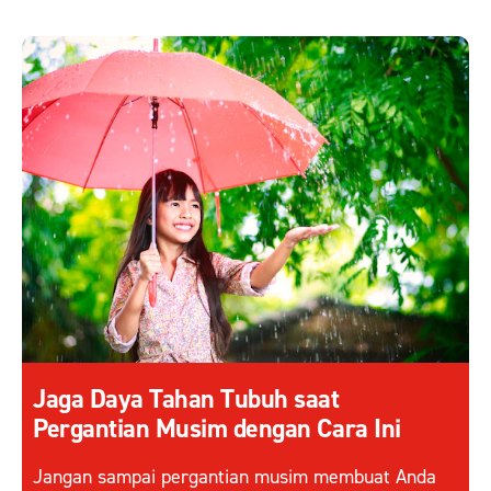
Jaga Daya Tahan Tubuh saat
Pergantian Musim dengan Cara Ini
Jangan sampai pergantian musim membuat Anda