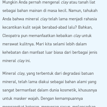
Mungkin Anda pernah mengenal
clay
atau tanah liat
sebagai bahan mainan di masa kecil. Namun, tahukah
Anda bahwa mineral
clay
telah lama menjadi rahasia
kecantikan kulit sejak berabad-abad lalu? Bahkan,
Cleopatra pun memanfaatkan kebaikan
clay
untuk
merawat kulitnya. Mari kita selami lebih dalam
kehebatan dan manfaat luar biasa dari berbagai jenis
mineral
clay
ini.
Mineral
clay
, yang terbentuk dari degradasi batuan
mineral, telah lama diakui sebagai bahan alami yang
sangat bermanfaat dalam dunia kosmetik, khususnya
untuk masker wajah. Dengan kemampuannya
mengangkat kotoran, menyerap racun, melancarkan