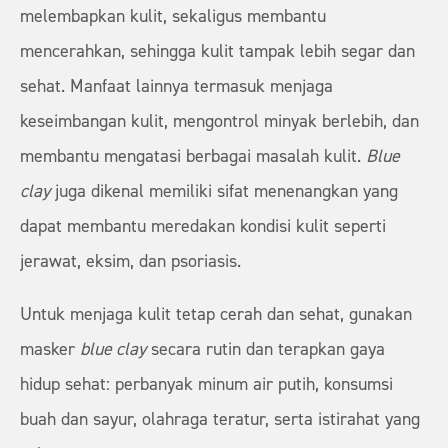
melembapkan kulit, sekaligus membantu
mencerahkan, sehingga kulit tampak lebih segar dan
sehat. Manfaat lainnya termasuk menjaga
keseimbangan kulit, mengontrol minyak berlebih, dan
membantu mengatasi berbagai masalah kulit.
Blue
clay
juga dikenal memiliki sifat menenangkan yang
dapat membantu meredakan kondisi kulit seperti
jerawat, eksim, dan psoriasis.
Untuk menjaga kulit tetap cerah dan sehat, gunakan
masker
blue clay
secara rutin dan terapkan gaya
hidup sehat: perbanyak minum air putih, konsumsi
buah dan sayur, olahraga teratur, serta istirahat yang