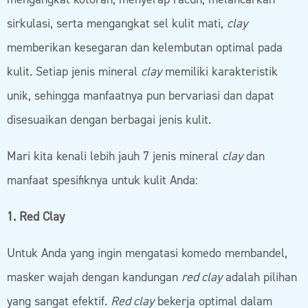
sirkulasi, serta mengangkat sel kulit mati,
clay
memberikan kesegaran dan kelembutan optimal pada
kulit. Setiap jenis mineral
clay
memiliki karakteristik
unik, sehingga manfaatnya pun bervariasi dan dapat
disesuaikan dengan berbagai jenis kulit.
Mari kita kenali lebih jauh 7 jenis mineral
clay
dan
manfaat spesifiknya untuk kulit Anda:
1. Red Clay
Untuk Anda yang ingin mengatasi komedo membandel,
masker wajah dengan kandungan
red clay
adalah pilihan
yang sangat efektif.
Red clay
bekerja optimal dalam