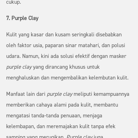
cukup.
7. Purple Clay
Kulit yang kasar dan kusam seringkali disebabkan
oleh faktor usia, paparan sinar matahari, dan polusi
udara. Namun, kini ada solusi efektif dengan masker
purple clay
yang dirancang khusus untuk
menghaluskan dan mengembalikan kelembutan kulit.
Manfaat lain dari
purple clay
meliputi kemampuannya
memberikan cahaya alami pada kulit, membantu
mengatasi tanda-tanda penuaan, menjaga
kelembapan, dan meremajakan kulit tanpa efek
samping yang merugikan.
Purple clay
juga