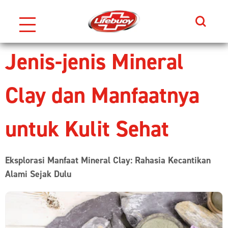
Search
Skip to content
Jenis-jenis Mineral
Clay dan Manfaatnya
untuk Kulit Sehat
Eksplorasi Manfaat Mineral Clay: Rahasia Kecantikan
Alami Sejak Dulu