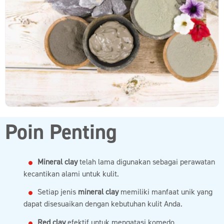
Poin Penting
Mineral clay
telah lama digunakan sebagai perawatan
kecantikan alami untuk kulit.
Setiap jenis
mineral clay
memiliki manfaat unik yang
dapat disesuaikan dengan kebutuhan kulit Anda.
Red clay
efektif untuk mengatasi komedo,