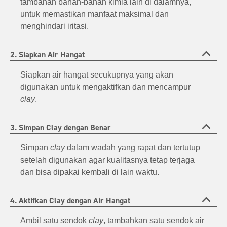
tambahan bahan-bahan kimia lain di dalamnya,
untuk memastikan manfaat maksimal dan
menghindari iritasi.
2. Siapkan Air Hangat
Siapkan air hangat secukupnya yang akan
digunakan untuk mengaktifkan dan mencampur
clay
.
3. Simpan Clay dengan Benar
Simpan
clay
dalam wadah yang rapat dan tertutup
setelah digunakan agar kualitasnya tetap terjaga
dan bisa dipakai kembali di lain waktu.
4. Aktifkan Clay dengan Air Hangat
Ambil satu sendok
clay
, tambahkan satu sendok air