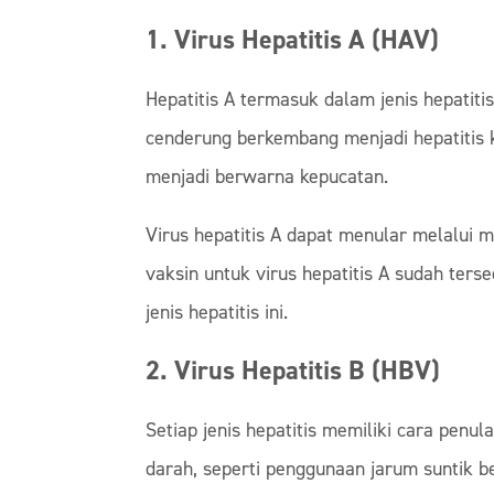
1. Virus Hepatitis A (HAV)
Hepatitis A termasuk dalam jenis hepatiti
cenderung berkembang menjadi hepatitis kro
menjadi berwarna kepucatan.
Virus hepatitis A dapat menular melalui m
vaksin untuk virus hepatitis A sudah ter
jenis hepatitis ini.
2. Virus Hepatitis B (HBV)
Setiap jenis hepatitis memiliki cara penu
darah, seperti penggunaan jarum suntik be