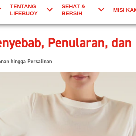
TENTANG
SEHAT &
MISI KA
LIFEBUOY
BERSIH
Penyebab, Penularan, da
anan hingga Persalinan