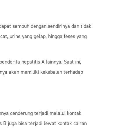
a dapat sembuh dengan sendirinya dan tidak
cat, urine yang gelap, hingga feses yang
nderita hepatitis A lainnya. Saat ini,
mnya akan memiliki kekebalan terhadap
annya cenderung terjadi melalui kontak
 B juga bisa terjadi lewat kontak cairan