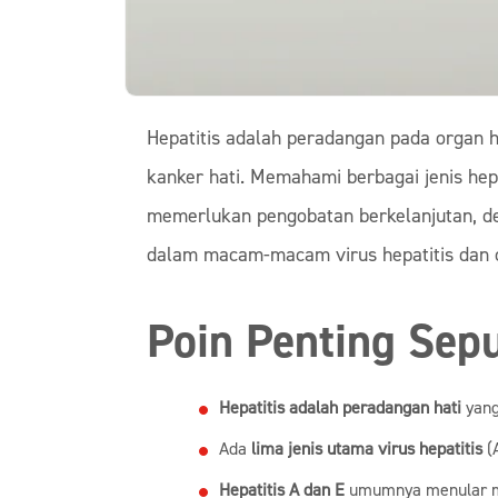
Hepatitis adalah peradangan pada organ h
kanker hati. Memahami berbagai jenis hep
memerlukan pengobatan berkelanjutan, deng
dalam macam-macam virus hepatitis dan 
Poin Penting Sepu
Hepatitis adalah peradangan hati
yang
Ada
lima jenis utama virus hepatitis
(A
Hepatitis A dan E
umumnya menular me