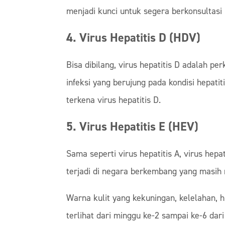
menjadi kunci untuk segera berkonsultas
4. Virus Hepatitis D (HDV)
Bisa dibilang, virus hepatitis D adalah p
infeksi yang berujung pada kondisi hepati
terkena virus hepatitis D.
5. Virus Hepatitis E (HEV)
Sama seperti virus hepatitis A, virus hepa
terjadi di negara berkembang yang masih m
Warna kulit yang kekuningan, kelelahan, hi
terlihat dari minggu ke-2 sampai ke-6 da