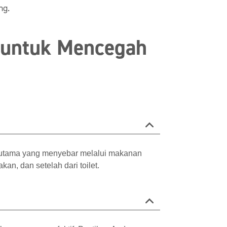
ng.
 untuk Mencegah
erutama yang menyebar melalui makanan
an, dan setelah dari toilet.