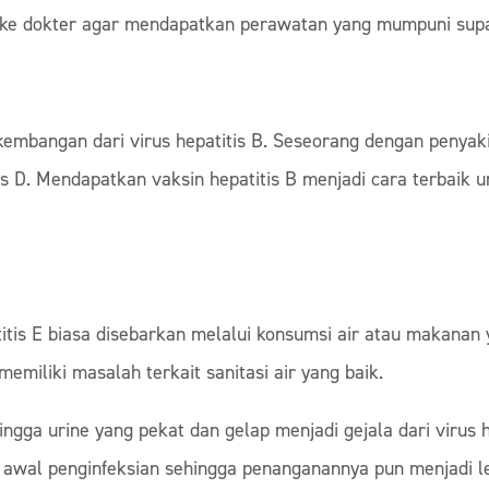
i ke dokter agar mendapatkan perawatan yang mumpuni sup
erkembangan dari virus hepatitis B. Seseorang dengan penya
tis D. Mendapatkan vaksin hepatitis B menjadi cara terbaik u
titis E biasa disebarkan melalui konsumsi air atau makanan 
emiliki masalah terkait sanitasi air yang baik.
ngga urine yang pekat dan gelap menjadi gejala dari virus he
ri awal penginfeksian sehingga penanganannya pun menjadi l