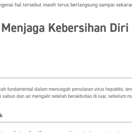
ngenai hal tersebut masih terus berlangsung sampai sekara
Menjaga Kebersihan Diri
kah fundamental dalam mencegah penularan virus hepatitis, t
abun dan air mengalir setelah beraktivitas di luar, sebelum mak
ik