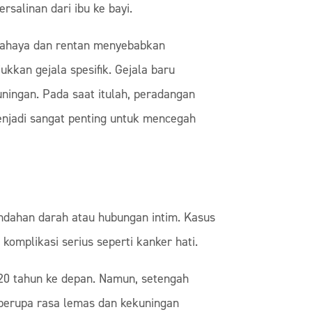
ersalinan dari ibu ke bayi.
erbahaya dan rentan menyebabkan
kkan gejala spesifik. Gejala baru
uningan. Pada saat itulah, peradangan
menjadi sangat penting untuk mencegah
pindahan darah atau hubungan intim. Kasus
komplikasi serius seperti kanker hati.
m 20 tahun ke depan. Namun, setengah
 berupa rasa lemas dan kekuningan