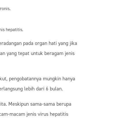
ronis.
s hepatitis.
eradangan pada organ hati yang jika
an yang tepat untuk beragam jenis
 akut, pengobatannya mungkin hanya
rlangsung lebih dari 6 bulan.
derita. Meskipun sama-sama berupa
acam-macam jenis virus hepatitis