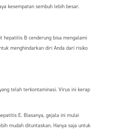
aya kesempatan sembuh lebih besar.
kit hepatitis B cenderung bisa mengalami
ntuk menghindarkan diri Anda dari risiko
yang telah terkontaminasi. Virus ini kerap
patitis E. Biasanya, gejala ini mulai
ebih mudah dituntaskan. Hanya saja untuk