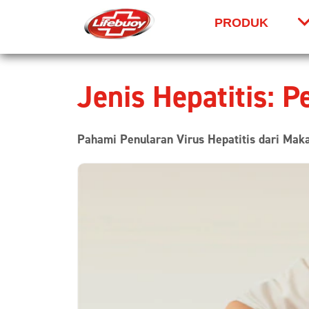
PRODUK
Skip to content
Jenis Hepatitis: 
Pahami Penularan Virus Hepatitis dari Mak