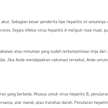
s akut. Sebagian besar penderita tipe hepatitis ini umumny
nis. Gejala infeksi virus hepatitis A meliputi rasa mual, pu
akanan atau minuman yang sudah terkontaminasi tinja dari pe
sedia. Jika Anda mendapatkan vaksinasi tersebut, Anda umu
laran yang berbeda. Khusus untuk virus hepatitis B, penular
rsama, alat mandi, atau transfusi darah. Penularan hepatitis