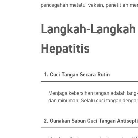
pencegahan melalui vaksin, penelitian me
Langkah-Langkah 
Hepatitis
1. Cuci Tangan Secara Rutin
Menjaga kebersihan tangan adalah lang
dan minuman. Selalu cuci tangan dengan s
2. Gunakan Sabun Cuci Tangan Antisept