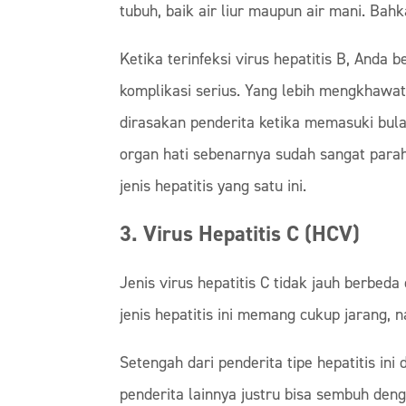
tubuh, baik air liur maupun air mani. Bahkan
Ketika terinfeksi virus hepatitis B, Anda
komplikasi serius. Yang lebih mengkhawati
dirasakan penderita ketika memasuki bula
organ hati sebenarnya sudah sangat parah
jenis hepatitis yang satu ini.
3. Virus Hepatitis C (HCV)
Jenis virus hepatitis C tidak jauh berbed
jenis hepatitis ini memang cukup jarang, 
Setengah dari penderita tipe hepatitis in
penderita lainnya justru bisa sembuh den