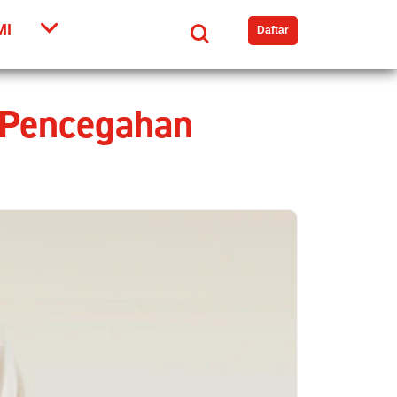
MI
Search
Daftar
n Pencegahan