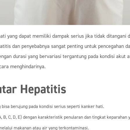
ati yang dapat memiliki dampak serius jika tidak ditangani
atitis dan penyebabnya sangat penting untuk pencegahan dan
an durasi yang bervariasi tergantung pada kondisi akut ata
cara menghindarinya.
tar Hepatitis
 bisa berujung pada kondisi serius seperti kanker hati.
, B, C, D, E) dengan karakteristik penularan dan tingkat keparahan 
lalui makanan atau air yang terkontaminasi.