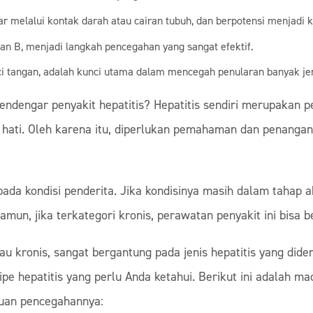
r melalui kontak darah atau cairan tubuh, dan berpotensi menjadi k
dan B, menjadi langkah pencegahan yang sangat efektif.
ci tangan, adalah kunci utama dalam mencegah penularan banyak jeni
endengar penyakit hepatitis? Hepatitis sendiri merupakan p
 hati. Oleh karena itu, diperlukan pemahaman dan penangan
ada kondisi penderita. Jika kondisinya masih dalam tahap
un, jika terkategori kronis, perawatan penyakit ini bisa be
tau kronis, sangat bergantung pada jenis hepatitis yang di
ipe hepatitis yang perlu Anda ketahui. Berikut ini adalah m
uan pencegahannya: