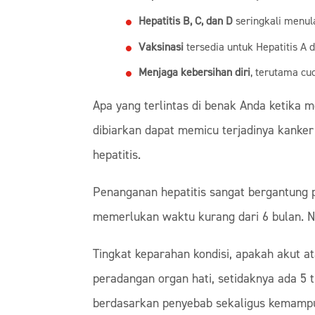
Hepatitis B, C, dan D
seringkali menula
Vaksinasi
tersedia untuk Hepatitis A 
Menjaga kebersihan diri
, terutama cu
Apa yang terlintas di benak Anda ketika m
dibiarkan dapat memicu terjadinya kanker
hepatitis.
Penanganan hepatitis sangat bergantung p
memerlukan waktu kurang dari 6 bulan. Nam
Tingkat keparahan kondisi, apakah akut a
peradangan organ hati, setidaknya ada 5 t
berdasarkan penyebab sekaligus kemamp