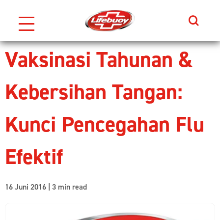
Search
Skip to content
Vaksinasi Tahunan &
Kebersihan Tangan:
Kunci Pencegahan Flu
Efektif
16 Juni 2016 | 3 min read