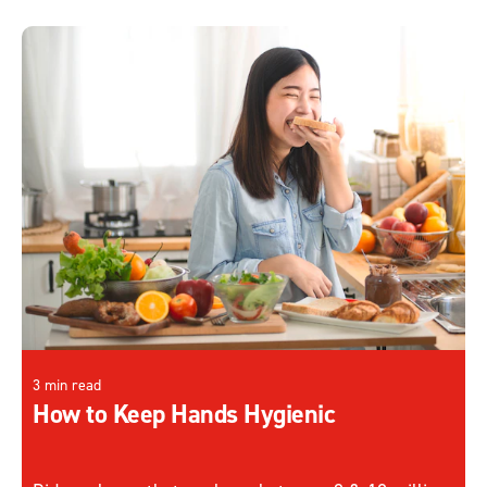
3 min read
How to Keep Hands Hygienic