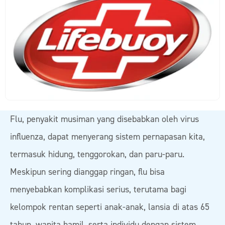
Flu, penyakit musiman yang disebabkan oleh virus
influenza, dapat menyerang sistem pernapasan kita,
termasuk hidung, tenggorokan, dan paru-paru.
Meskipun sering dianggap ringan, flu bisa
menyebabkan komplikasi serius, terutama bagi
kelompok rentan seperti anak-anak, lansia di atas 65
tahun, wanita hamil, serta individu dengan sistem