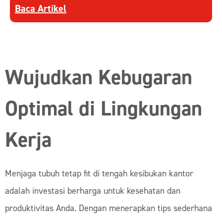
Discover more about Mengenali Anatomi Lapisan
dan menjaganya.
Baca Artikel
Wujudkan Kebugaran
Optimal di Lingkungan
Kerja
Menjaga tubuh tetap fit di tengah kesibukan kantor
adalah investasi berharga untuk kesehatan dan
produktivitas Anda. Dengan menerapkan tips sederhana