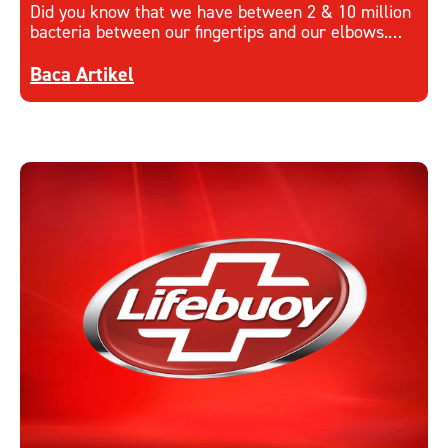
Did you know that we have between 2 & 10 million
bacteria between our fingertips and our elbows.
Learn more on how to keep hands hygienic.
Discover more about How to Keep Hands Hygieni
Baca Artikel