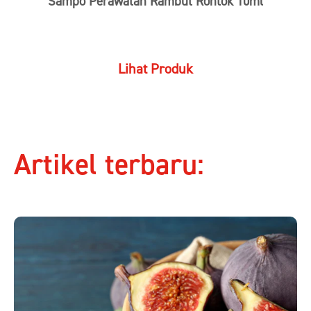
Sampo Perawatan Rambut Rontok 10ml
Lihat Produk
Artikel terbaru: