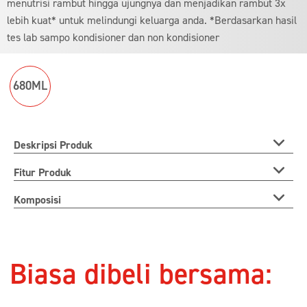
menutrisi rambut hingga ujungnya dan menjadikan rambut 3x
lebih kuat* untuk melindungi keluarga anda. *Berdasarkan hasil
tes lab sampo kondisioner dan non kondisioner
680ML
Deskripsi Produk
Fitur Produk
Komposisi
Biasa dibeli bersama: