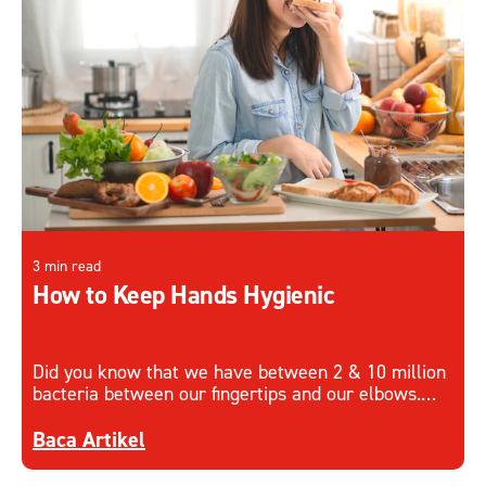
Lihat Produk
Artikel terbaru: