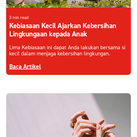
3 min read
Kebiasaan Kecil Ajarkan Kebersihan
Lingkungaan kepada Anak