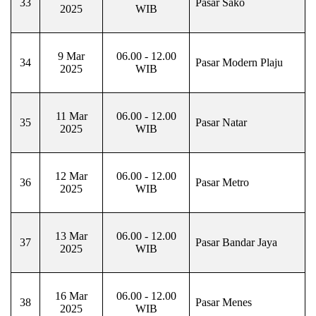
33
Pasar Sako
2025
WIB
9 Mar
06.00 - 12.00
34
Pasar Modern Plaju
2025
WIB
11 Mar
06.00 - 12.00
35
Pasar Natar
2025
WIB
12 Mar
06.00 - 12.00
36
Pasar Metro
2025
WIB
13 Mar
06.00 - 12.00
37
Pasar Bandar Jaya
2025
WIB
16 Mar
06.00 - 12.00
38
Pasar Menes
2025
WIB