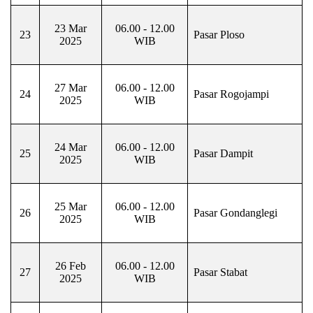
23 Mar
06.00 - 12.00
23
Pasar Ploso
2025
WIB
27 Mar
06.00 - 12.00
24
Pasar Rogojampi
2025
WIB
24 Mar
06.00 - 12.00
25
Pasar Dampit
2025
WIB
25 Mar
06.00 - 12.00
26
Pasar Gondanglegi
2025
WIB
26 Feb
06.00 - 12.00
27
Pasar Stabat
2025
WIB