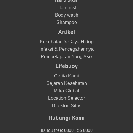
Hand wash
Hair mist
Body wash
Shampoo
Artikel
Kesehatan & Gaya Hidup
Infeksi & Pencegahannya
Pembelajaran Yang Asik
Lifebuoy
Cerita Kami
Sejarah Kesehatan
Mitra Global
Location Selector
Direktori Situs
Hubungi Kami
ID Toll free: 0800 155 8000