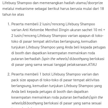
Lifebuoy Shampoo dan memenangkan hadiah utama/doorprize
melalui mekanisme sebagai berikut harus berusia mulai dari 18
tahun ke atas
Peserta membeli 2 lusin/renceng Lifebuoy Shampoo
varian Anti Ketombe Menthol Dingin ukuran sachet 10 ml +
2 lusin/renceng Lifebuoy Shampoo varian apapun di toko-
toko di pasar tempat aktivitas berlangsung, kemudian
tunjukan Lifebuoy Shampoo yang Anda beli kepada petugas
di booth dan dapatkan kesempatan memainkan roda
putaran berhadiah
(spin the wheels)
di
booth
yang berlokasi
di pasar yang sama sesuai tanggal pelaksanaan.ATAU
Peserta membeli 1 botol Lifebuoy Shampoo varian dan
pack size apapun di toko-toko di pasar tempat aktivitas
berlangsung, kemudian tunjukan Lifebuoy Shampoo yang
Anda beli kepada petugas di booth dan dapatkan
kesempatan memainkan roda putaran berhadiah
(spin the
wheels)
di
booth
yang berlokasi di pasar yang sama sesuai