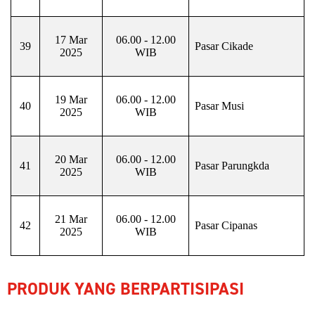
17 Mar
06.00 - 12.00
39
Pasar Cikade
2025
WIB
19 Mar
06.00 - 12.00
40
Pasar Musi
2025
WIB
20 Mar
06.00 - 12.00
41
Pasar Parungkda
2025
WIB
21 Mar
06.00 - 12.00
42
Pasar Cipanas
2025
WIB
PRODUK YANG BERPARTISIPASI