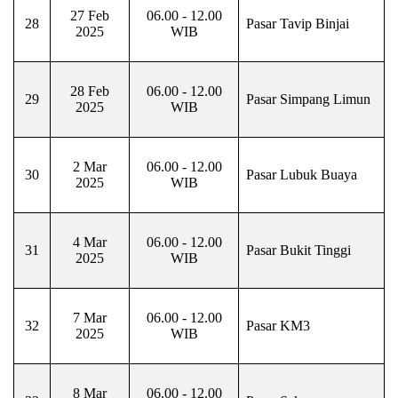
27 Feb
06.00 - 12.00
28
Pasar Tavip Binjai
2025
WIB
28 Feb
06.00 - 12.00
29
Pasar Simpang Limun
2025
WIB
2 Mar
06.00 - 12.00
30
Pasar Lubuk Buaya
2025
WIB
4 Mar
06.00 - 12.00
31
Pasar Bukit Tinggi
2025
WIB
7 Mar
06.00 - 12.00
32
Pasar KM3
2025
WIB
8 Mar
06.00 - 12.00