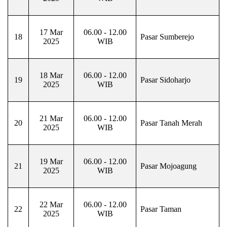
17 Mar
06.00 - 12.00
18
Pasar Sumberejo
2025
WIB
18 Mar
06.00 - 12.00
19
Pasar Sidoharjo
2025
WIB
21 Mar
06.00 - 12.00
20
Pasar Tanah Merah
2025
WIB
19 Mar
06.00 - 12.00
21
Pasar Mojoagung
2025
WIB
22 Mar
06.00 - 12.00
22
Pasar Taman
2025
WIB