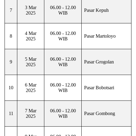
3 Mar
06.00 - 12.00
7
Pasar Kepuh
2025
WIB
4 Mar
06.00 - 12.00
8
Pasar Martoloyo
2025
WIB
5 Mar
06.00 - 12.00
9
Pasar Grogolan
2025
WIB
6 Mar
06.00 - 12.00
10
Pasar Bobotsari
2025
WIB
7 Mar
06.00 - 12.00
11
Pasar Gombong
2025
WIB