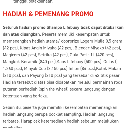
tanggal pelaksanaan.
HADIAH & PEMENANG PROMO
Seluruh hadiah promo Shampo Lifebuoy tidak dapat ditukarkan
dan atau diuangkan.
Peserta memiliki kesempatan untuk
memenangkan hadiah utama/ doorprize Logam Mulia 0,5 gram
(42 pcs), Kipas Angin Miyako (42 pcs), Blender Miyako (42 pcs),
Magicom (42 pcs), Setrika (42 pcs), Gula Pasir 1L (420 pcs),
Mangkok Keramik (840 pcs),Kaos Lifebuoy (500 pcs), Gelas (
1.260 pcs), Minyak Cup (3.150 pcs),Teflon (84 pcs),Kotak Makan
(210 pcs), dan Payung (210 pcs) yang tersebar di 42 titik pasar.
Hadiah tersebut diatas bisa didapatkan melalui permainan roda
putaran berhadiah (spin the wheel) secara langsung dengan
ketentuan yang berlaku.
Selain itu, peserta juga memiliki kesempatan memenangkan
hadiah langsung berupa docklet sampling. Hadiah langsung
terbatas. Harap cek ketersediaan hadiah sebelum melakukan
pembelian.