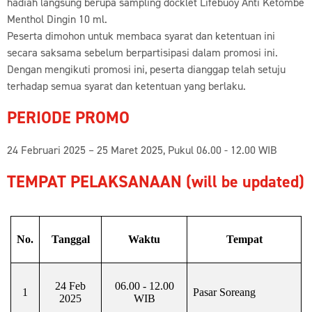
hadiah langsung berupa sampling docklet Lifebuoy Anti Ketombe
Menthol Dingin 10 ml.
Peserta dimohon untuk membaca syarat dan ketentuan ini
secara saksama sebelum berpartisipasi dalam promosi ini.
Dengan mengikuti promosi ini, peserta dianggap telah setuju
terhadap semua syarat dan ketentuan yang berlaku.
PERIODE PROMO
24 Februari 2025 – 25 Maret 2025, Pukul 06.00 - 12.00 WIB
TEMPAT PELAKSANAAN (will be updated)
No.
Tanggal
Waktu
Tempat
24 Feb
06.00 - 12.00
1
Pasar Soreang
2025
WIB