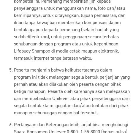
kompetisi ini, Pemenang memberikan ijin kepada
penyelenggara untuk menggunakan nama, foto dan/atau
kemiripannya, untuk ditayangkan, tujuan pemasaran, dan
iklan tanpa kewajiban memberikan kompensasi dalam
bentuk apapun kepada pemenang (selain hadiah yang
sudah ditentukan), untuk penggunaan secara terbatas
sehubungan dengan program atau untuk kepentingan
Lifebuoy Shampoo di media cetak maupun elektronik,
termasuk internet tanpa batasan waktu.
Peserta menjamin bahwa keikutsertaannya dalam
program ini tidak melanggar segala bentuk perjanjian yang
pernah atau akan dilakukan oleh peserta dengan pihak
ketiga manapun. Peserta oleh karenanya akan melepaskan
dan membebaskan Unilever atau pihak penyelenggara dari
segala bentuk klaim, gugatan dan/atau tuntutan dari pihak
manapun sehubungan dengan hal tersebut.
Pertanyaan dan Keterangan lebih lanjut bisa menghubungi
Suara Konsumen Unilever 0-800- 1-55-8000 (bebas pulsa)