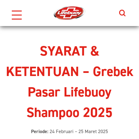
Search
Skip to content
SYARAT &
KETENTUAN – Grebek
Pasar Lifebuoy
Shampoo 2025
Periode:
24 Februari – 25 Maret 2025